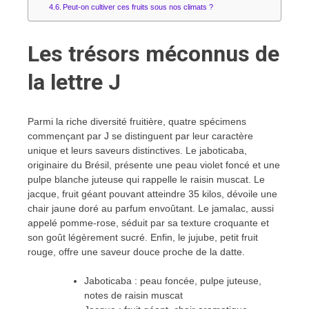
Peut-on cultiver ces fruits sous nos climats ?
Les trésors méconnus de
la lettre J
Parmi la riche diversité fruitière, quatre spécimens
commençant par J se distinguent par leur caractère
unique et leurs saveurs distinctives. Le jaboticaba,
originaire du Brésil, présente une peau violet foncé et une
pulpe blanche juteuse qui rappelle le raisin muscat. Le
jacque, fruit géant pouvant atteindre 35 kilos, dévoile une
chair jaune doré au parfum envoûtant. Le jamalac, aussi
appelé pomme-rose, séduit par sa texture croquante et
son goût légèrement sucré. Enfin, le jujube, petit fruit
rouge, offre une saveur douce proche de la datte.
Jaboticaba : peau foncée, pulpe juteuse,
notes de raisin muscat