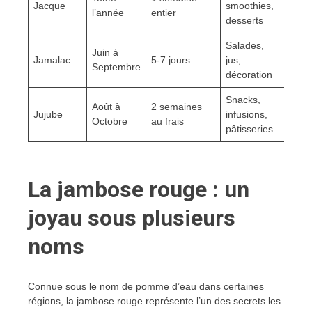
Jacque
smoothies,
l’année
entier
desserts
Salades,
Juin à
Jamalac
5-7 jours
jus,
Septembre
décoration
Snacks,
Août à
2 semaines
Jujube
infusions,
Octobre
au frais
pâtisseries
La jambose rouge : un
joyau sous plusieurs
noms
Connue sous le nom de pomme d’eau dans certaines
régions, la jambose rouge représente l’un des secrets les