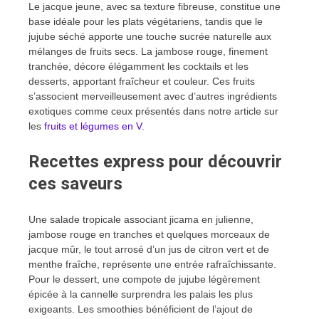
Le jacque jeune, avec sa texture fibreuse, constitue une
base idéale pour les plats végétariens, tandis que le
jujube séché apporte une touche sucrée naturelle aux
mélanges de fruits secs. La jambose rouge, finement
tranchée, décore élégamment les cocktails et les
desserts, apportant fraîcheur et couleur. Ces fruits
s’associent merveilleusement avec d’autres ingrédients
exotiques comme ceux présentés dans notre article sur
les
fruits et légumes en V
.
Recettes express pour découvrir
ces saveurs
Une salade tropicale associant jicama en julienne,
jambose rouge en tranches et quelques morceaux de
jacque mûr, le tout arrosé d’un jus de citron vert et de
menthe fraîche, représente une entrée rafraîchissante.
Pour le dessert, une compote de jujube légèrement
épicée à la cannelle surprendra les palais les plus
exigeants. Les smoothies bénéficient de l’ajout de