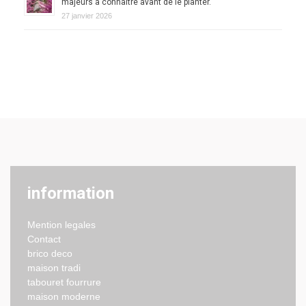
majeurs à connaître avant de le planter.
27 janvier 2026
information
Mention legales
Contact
brico deco
maison tradi
tabouret fourrure
maison moderne