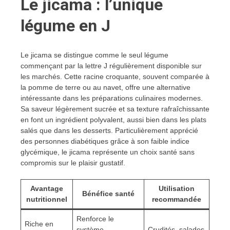
Le jicama : l’unique
légume en J
Le jicama se distingue comme le seul légume
commençant par la lettre J régulièrement disponible sur
les marchés. Cette racine croquante, souvent comparée à
la pomme de terre ou au navet, offre une alternative
intéressante dans les préparations culinaires modernes.
Sa saveur légèrement sucrée et sa texture rafraîchissante
en font un ingrédient polyvalent, aussi bien dans les plats
salés que dans les desserts. Particulièrement apprécié
des personnes diabétiques grâce à son faible indice
glycémique, le jicama représente un choix santé sans
compromis sur le plaisir gustatif.
Avantage
Utilisation
Bénéfice santé
nutritionnel
recommandée
Renforce le
Riche en
système
Crudités, salades