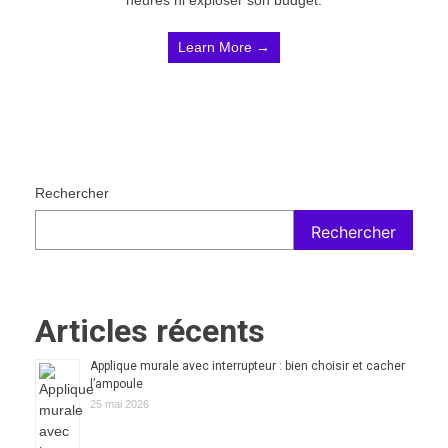
heures ni exploser son budget.
Learn More →
Rechercher
Rechercher
Articles récents
Applique murale avec interrupteur : bien choisir et cacher
l’ampoule
25 mai 2026