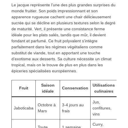
Le jacque représente l’une des plus grandes surprises du
monde fruitier. Son poids impressionnant et son
apparence rugueuse cachent une chair délicieusement
sucrée qui se décline en plusieurs textures selon le degré
de maturité. Vert, il présente une consistance ferme
idéale pour les plats salés, tandis que mûr, il devient
fondant et parfumé. Ce fruit polyvalent s’intègre
parfaitement dans les régimes végétaliens comme
substitut de viande, tout en apportant une touche
d’exotisme aux desserts. Sa culture nécessite un climat
tropical, mais on le trouve de plus en plus dans les
épiceries spécialisées européennes.
Saison
Utilisations
Fruit
Conservation
idéale
culinaires
Jus,
Octobre à
3-4 jours au
Jaboticaba
confitures,
Mars
frais
vins
Curry,
Toute
1 semaine