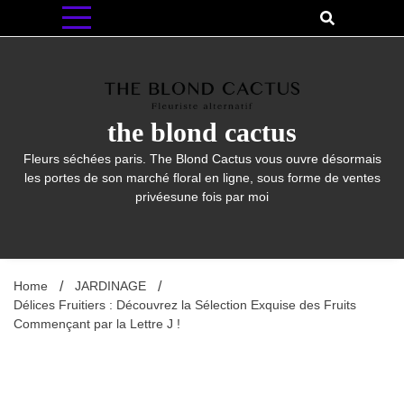
Skip
to
content
the blond cactus
Fleurs séchées paris. The Blond Cactus vous ouvre désormais
les portes de son marché floral en ligne, sous forme de ventes
privéesune fois par moi
Home
JARDINAGE
Délices Fruitiers : Découvrez la Sélection Exquise des Fruits
Commençant par la Lettre J !