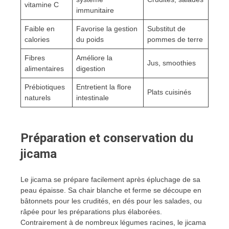
vitamine C
immunitaire
Faible en
Favorise la gestion
Substitut de
calories
du poids
pommes de terre
Fibres
Améliore la
Jus, smoothies
alimentaires
digestion
Prébiotiques
Entretient la flore
Plats cuisinés
naturels
intestinale
Préparation et conservation du
jicama
Le jicama se prépare facilement après épluchage de sa
peau épaisse. Sa chair blanche et ferme se découpe en
bâtonnets pour les crudités, en dés pour les salades, ou
râpée pour les préparations plus élaborées.
Contrairement à de nombreux légumes racines, le jicama