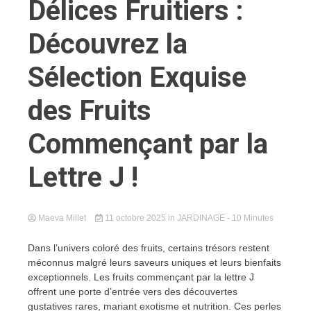
Délices Fruitiers :
Découvrez la
Sélection Exquise
des Fruits
Commençant par la
Lettre J !
Maeva Millet
11 octobre 2025
in
JARDINAGE
- 10 Minutes
Dans l’univers coloré des fruits, certains trésors restent
méconnus malgré leurs saveurs uniques et leurs bienfaits
exceptionnels. Les fruits commençant par la lettre J
offrent une porte d’entrée vers des découvertes
gustatives rares, mariant exotisme et nutrition. Ces perles