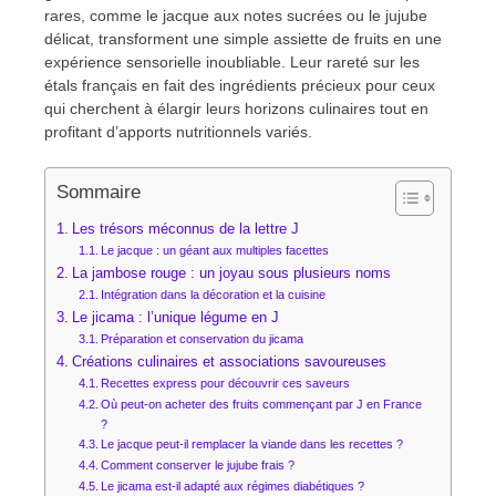
rares, comme le jacque aux notes sucrées ou le jujube
délicat, transforment une simple assiette de fruits en une
expérience sensorielle inoubliable. Leur rareté sur les
étals français en fait des ingrédients précieux pour ceux
qui cherchent à élargir leurs horizons culinaires tout en
profitant d’apports nutritionnels variés.
Sommaire
Les trésors méconnus de la lettre J
Le jacque : un géant aux multiples facettes
La jambose rouge : un joyau sous plusieurs noms
Intégration dans la décoration et la cuisine
Le jicama : l’unique légume en J
Préparation et conservation du jicama
Créations culinaires et associations savoureuses
Recettes express pour découvrir ces saveurs
Où peut-on acheter des fruits commençant par J en France
?
Le jacque peut-il remplacer la viande dans les recettes ?
Comment conserver le jujube frais ?
Le jicama est-il adapté aux régimes diabétiques ?