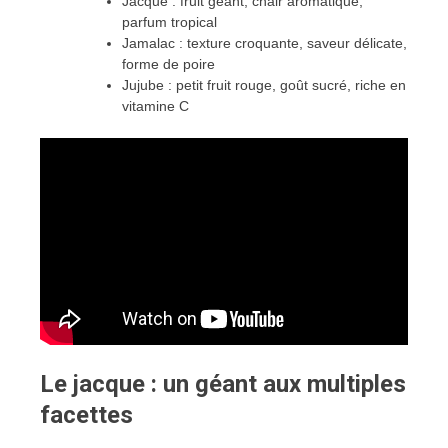
Jacque : fruit géant, chair aromatique,
parfum tropical
Jamalac : texture croquante, saveur délicate,
forme de poire
Jujube : petit fruit rouge, goût sucré, riche en
vitamine C
Le jacque : un géant aux multiples
facettes