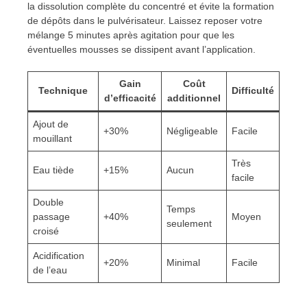
la dissolution complète du concentré et évite la formation
de dépôts dans le pulvérisateur. Laissez reposer votre
mélange 5 minutes après agitation pour que les
éventuelles mousses se dissipent avant l’application.
Gain
Coût
Technique
Difficulté
d’efficacité
additionnel
Ajout de
+30%
Négligeable
Facile
mouillant
Très
Eau tiède
+15%
Aucun
facile
Double
Temps
passage
+40%
Moyen
seulement
croisé
Acidification
+20%
Minimal
Facile
de l’eau