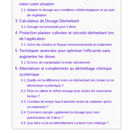
selon votre situation
Adapter le dosage aux conditions météorologiques et au type
de végétation
Calculateur de Dosage Désherbant
Dosage recommandé pour 5 litres
Protection plantes cultivées et sécurité désherbant lors
de l’application
Gérer les résidus et l’impact environnemental du traitement
Techniques avancées pour optimiser l’efficacité sans
augmenter les doses
Erreurs de manipulation à éviter absolument
Alternatives et compléments au désherbage chimique
systémique
Quelle est la différence entre un désherbant de contact et un
désherbant systémique ?
Peut-on utiliser le même dosage pour toutes les mauvaises
herbes ?
Combien de temps faut-il attendre avant de replanter après
un traitement ?
Comment calculer rapidement le dosage pour mon
pulvérisateur de 5 litres ?
Que faire si j’ai accidentellement surdosé mon mélange ?