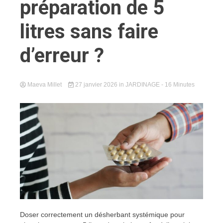
préparation de 5
litres sans faire
d’erreur ?
Maeva Millet
27 janvier 2026
in
JARDINAGE
- 16 Minutes
Doser correctement un désherbant systémique pour