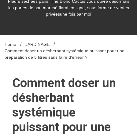
Fleurs séchées paris. The Blond Cactus vous ouvre désormais
les portes de son marché floral en ligne, sous forme de ventes
privéesune fois par moi
Home
JARDINAGE
Comment doser un désherbant systémique puissant pour une
préparation de 5 litres sans faire d’erreur ?
Comment doser un
désherbant
systémique
puissant pour une