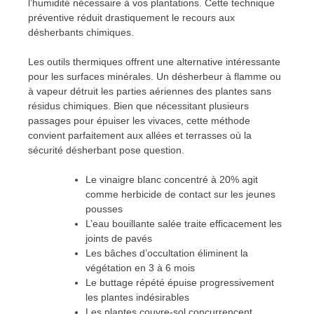
l’humidité nécessaire à vos plantations. Cette technique
préventive réduit drastiquement le recours aux
désherbants chimiques.
Les outils thermiques offrent une alternative intéressante
pour les surfaces minérales. Un désherbeur à flamme ou
à vapeur détruit les parties aériennes des plantes sans
résidus chimiques. Bien que nécessitant plusieurs
passages pour épuiser les vivaces, cette méthode
convient parfaitement aux allées et terrasses où la
sécurité désherbant pose question.
Le vinaigre blanc concentré à 20% agit
comme herbicide de contact sur les jeunes
pousses
L’eau bouillante salée traite efficacement les
joints de pavés
Les bâches d’occultation éliminent la
végétation en 3 à 6 mois
Le buttage répété épuise progressivement
les plantes indésirables
Les plantes couvre-sol concurrencent