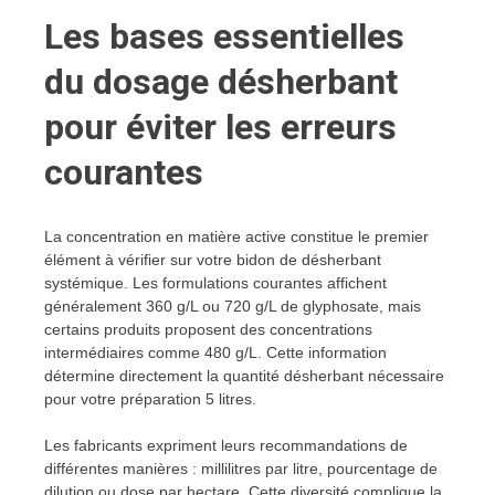
Les bases essentielles
du dosage désherbant
pour éviter les erreurs
courantes
La concentration en matière active constitue le premier
élément à vérifier sur votre bidon de désherbant
systémique. Les formulations courantes affichent
généralement 360 g/L ou 720 g/L de glyphosate, mais
certains produits proposent des concentrations
intermédiaires comme 480 g/L. Cette information
détermine directement la quantité désherbant nécessaire
pour votre préparation 5 litres.
Les fabricants expriment leurs recommandations de
différentes manières : millilitres par litre, pourcentage de
dilution ou dose par hectare. Cette diversité complique la