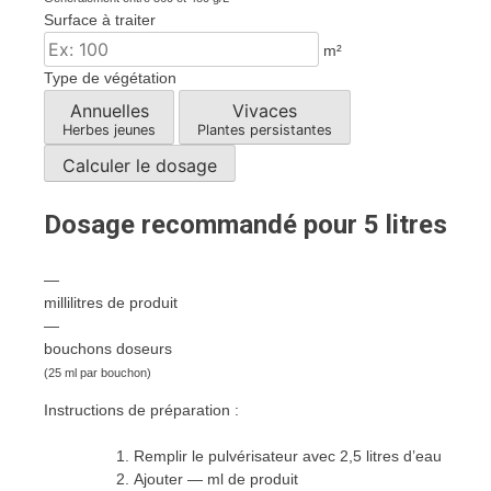
Surface à traiter
m²
Type de végétation
Annuelles
Vivaces
Herbes jeunes
Plantes persistantes
Calculer le dosage
Dosage recommandé pour 5 litres
—
millilitres de produit
—
bouchons doseurs
(25 ml par bouchon)
Instructions de préparation :
Remplir le pulvérisateur avec 2,5 litres d’eau
Ajouter
—
ml de produit