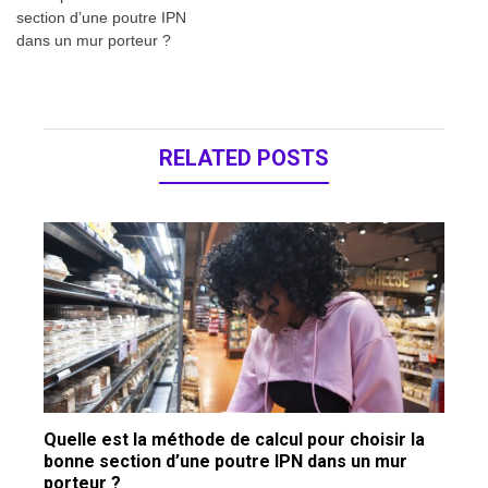
l’article
section d’une poutre IPN
dans un mur porteur ?
RELATED POSTS
Quelle est la méthode de calcul pour choisir la
bonne section d’une poutre IPN dans un mur
porteur ?