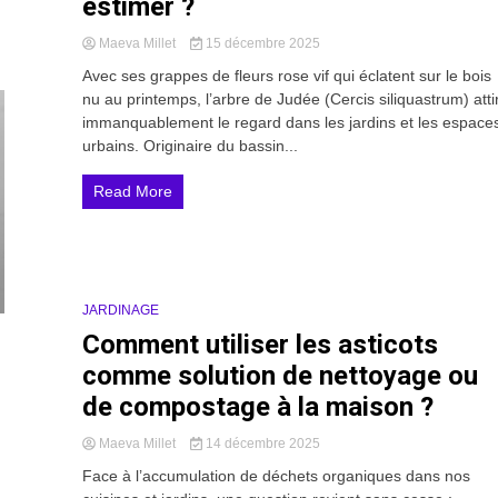
estimer ?
Maeva Millet
15 décembre 2025
Avec ses grappes de fleurs rose vif qui éclatent sur le bois
nu au printemps, l’arbre de Judée (Cercis siliquastrum) atti
immanquablement le regard dans les jardins et les espace
urbains. Originaire du bassin...
Read More
JARDINAGE
18 Minutes
Comment utiliser les asticots
comme solution de nettoyage ou
de compostage à la maison ?
Maeva Millet
14 décembre 2025
Face à l’accumulation de déchets organiques dans nos