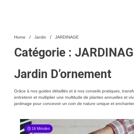
Home
Jardin
JARDINAGE
Catégorie : JARDINA
Jardin D’ornement
Grâce à nos guides détaillés et à nos conseils pratiques, tran
entretenir et multiplier une multitude de plantes annuelles et v
jardinage pour concevoir un coin de nature unique et enchante
16 Minutes