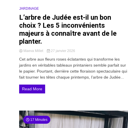
JARDINAGE
L’arbre de Judée est-il un bon
choix ? Les 5 inconvénients
majeurs à connaître avant de le
planter.
Maeva Millet
27 janvier 2026
Cet arbre aux fleurs roses éclatantes qui transforme les
jardins en véritables tableaux printaniers semble parfait sur
le papier. Pourtant, derrière cette floraison spectaculaire qui
fait tourner les têtes chaque printemps, l’arbre de Judée...
Read More
17 Minutes