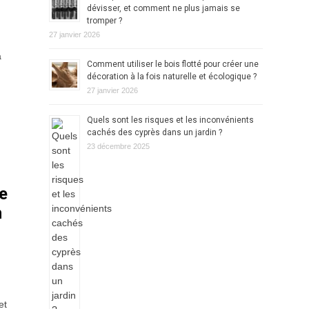
dévisser, et comment ne plus jamais se
tromper ?
27 janvier 2026
a
Comment utiliser le bois flotté pour créer une
décoration à la fois naturelle et écologique ?
27 janvier 2026
Quels sont les risques et les inconvénients
cachés des cyprès dans un jardin ?
23 décembre 2025
e
n
et