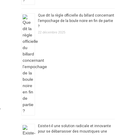
Que dit la règle officielle du billard concernant
l’empochage de la boule noire en fin de partie
?
22 décembre 2025
e
Existe-t-il une solution radicale et innovante
pour se débarrasser des moustiques une