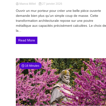
Maeva Millet
27 janvier 2026
Ouvrir un mur porteur pour créer une belle pièce ouverte
demande bien plus qu’un simple coup de masse. Cette
transformation architecturale repose sur une poutre
métallique aux capacités précisément calculées. Le choix d
la...
Read More
16 Minutes