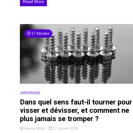
Read More
17 Minutes
JARDINAGE
Dans quel sens faut-il tourner pour
visser et dévisser, et comment ne
plus jamais se tromper ?
Maeva Millet
27 janvier 2026