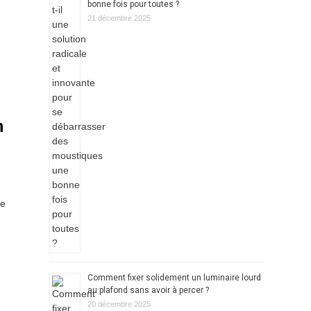
bonne fois pour toutes ?
21 décembre 2025
n
ue
,
Comment fixer solidement un luminaire lourd
au plafond sans avoir à percer ?
20 décembre 2025