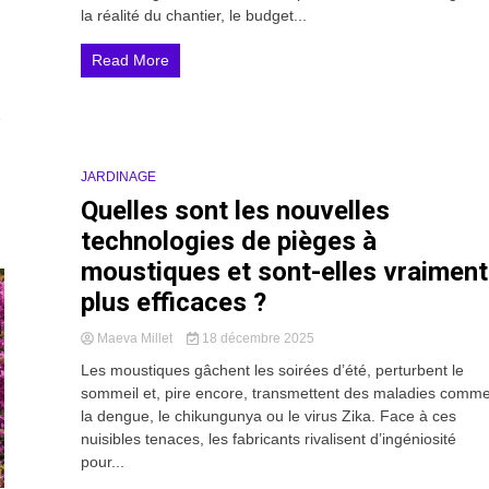
la réalité du chantier, le budget...
Read More
e
JARDINAGE
21 Minutes
Quelles sont les nouvelles
technologies de pièges à
moustiques et sont-elles vraiment
plus efficaces ?
Maeva Millet
18 décembre 2025
Les moustiques gâchent les soirées d’été, perturbent le
sommeil et, pire encore, transmettent des maladies comm
la dengue, le chikungunya ou le virus Zika. Face à ces
nuisibles tenaces, les fabricants rivalisent d’ingéniosité
pour...