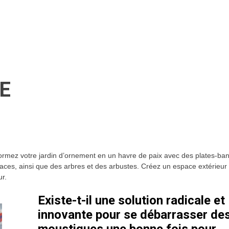
GE
sformez votre jardin d’ornement en un havre de paix avec des plates-ban
ivaces, ainsi que des arbres et des arbustes. Créez un espace extérieur 
ur.
Existe-t-il une solution radicale et
innovante pour se débarrasser de