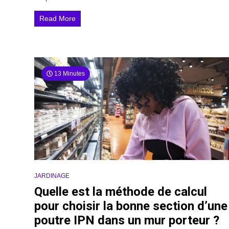
Read More
13 Minutes
JARDINAGE
Quelle est la méthode de calcul
pour choisir la bonne section d’une
poutre IPN dans un mur porteur ?