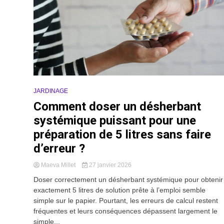
JARDINAGE
Comment doser un désherbant
systémique puissant pour une
préparation de 5 litres sans faire
d’erreur ?
Maeva Millet
27 janvier 2026
Doser correctement un désherbant systémique pour obtenir
exactement 5 litres de solution prête à l’emploi semble
simple sur le papier. Pourtant, les erreurs de calcul restent
fréquentes et leurs conséquences dépassent largement le
simple...