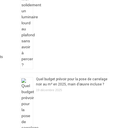
ts
Quel budget prévoir pour la pose de carrelage
noir au m² en 2025, main d’œuvre incluse ?
19 décembre 2025