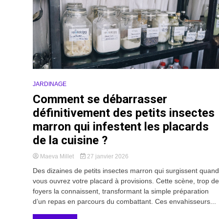
JARDINAGE
Comment se débarrasser
définitivement des petits insectes
marron qui infestent les placards
de la cuisine ?
Maeva Millet
27 janvier 2026
Des dizaines de petits insectes marron qui surgissent quand
vous ouvrez votre placard à provisions. Cette scène, trop de
foyers la connaissent, transformant la simple préparation
d’un repas en parcours du combattant. Ces envahisseurs...