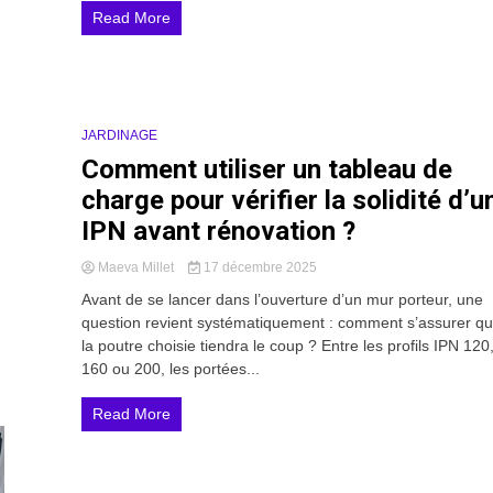
Read More
JARDINAGE
20 Minutes
Comment utiliser un tableau de
charge pour vérifier la solidité d’u
IPN avant rénovation ?
Maeva Millet
17 décembre 2025
Avant de se lancer dans l’ouverture d’un mur porteur, une
question revient systématiquement : comment s’assurer q
la poutre choisie tiendra le coup ? Entre les profils IPN 120
160 ou 200, les portées...
Read More