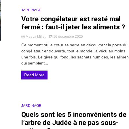
JARDINAGE
22 Minutes
Votre congélateur est resté mal
fermé : faut-il jeter les aliments ?
Maeva Millet
16 décembre 2025
Ce moment où le cœur se serre en découvrant la porte du
congélateur entrouverte, tout le monde l’a vécu au moins
une fois. Le givre qui fond, les sachets humides, les alimen
qui semblent...
Read More
JARDINAGE
11 Minutes
Quels sont les 5 inconvénients de
l’arbre de Judée à ne pas sous-