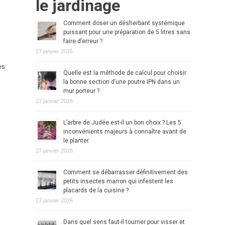
le jardinage
Comment doser un désherbant systémique
puissant pour une préparation de 5 litres sans
faire d’erreur ?
27 janvier 2026
es
Quelle est la méthode de calcul pour choisir
la bonne section d’une poutre IPN dans un
mur porteur ?
27 janvier 2026
L’arbre de Judée est-il un bon choix ? Les 5
inconvénients majeurs à connaître avant de
le planter.
27 janvier 2026
Comment se débarrasser définitivement des
petits insectes marron qui infestent les
placards de la cuisine ?
27 janvier 2026
Dans quel sens faut-il tourner pour visser et