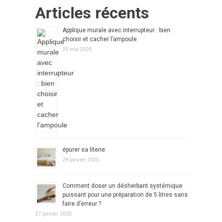
Articles récents
Applique murale avec interrupteur : bien
choisir et cacher l’ampoule
25 mai 2026
épurer sa literie
29 janvier 2026
Comment doser un désherbant systémique
puissant pour une préparation de 5 litres sans
faire d’erreur ?
27 janvier 2026