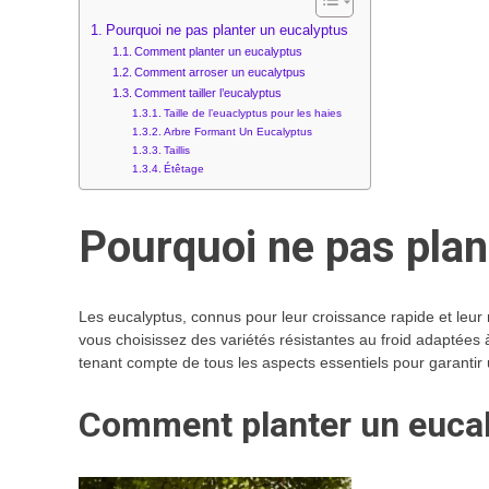
Pourquoi ne pas planter un eucalyptus
Comment planter un eucalyptus
Comment arroser un eucalytpus
Comment tailler l’eucalyptus
Taille de l’euaclyptus pour les haies
Arbre Formant Un Eucalyptus
Taillis
Étêtage
Pourquoi ne pas plan
Les eucalyptus, connus pour leur croissance rapide et leur r
vous choisissez des variétés résistantes au froid adaptées à
tenant compte de tous les aspects essentiels pour garantir
Comment planter un euca