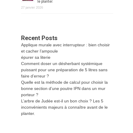
le planter.
27 janvier 2026
Recent Posts
Applique murale avec interrupteur : bien choisir
et cacher l’ampoule
épurer sa literie
Comment doser un désherbant systémique
puissant pour une préparation de 5 litres sans
faire d’erreur ?
Quelle est la méthode de calcul pour choisir la
bonne section d’une poutre IPN dans un mur
porteur ?
L’arbre de Judée est-il un bon choix ? Les 5
inconvénients majeurs à connaître avant de le
planter.