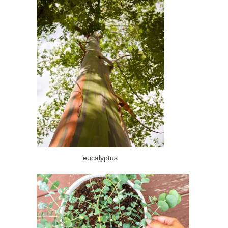
eucalyptus