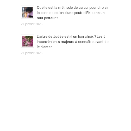
Quelle est la méthode de calcul pour choisir
la bonne section d’une poutre IPN dans un
mur porteur ?
27 janvier 2026
L’arbre de Judée est-il un bon choix ? Les 5
inconvénients majeurs à connaître avant de
le planter.
27 janvier 2026