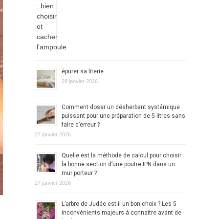
épurer sa literie
29 janvier 2026
Comment doser un désherbant systémique
puissant pour une préparation de 5 litres sans
faire d’erreur ?
27 janvier 2026
Quelle est la méthode de calcul pour choisir
la bonne section d’une poutre IPN dans un
mur porteur ?
27 janvier 2026
L’arbre de Judée est-il un bon choix ? Les 5
inconvénients majeurs à connaître avant de