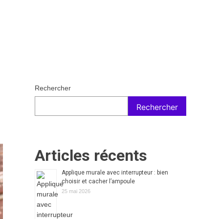
Rechercher
Rechercher
Articles récents
Applique murale avec interrupteur : bien
choisir et cacher l’ampoule
25 mai 2026