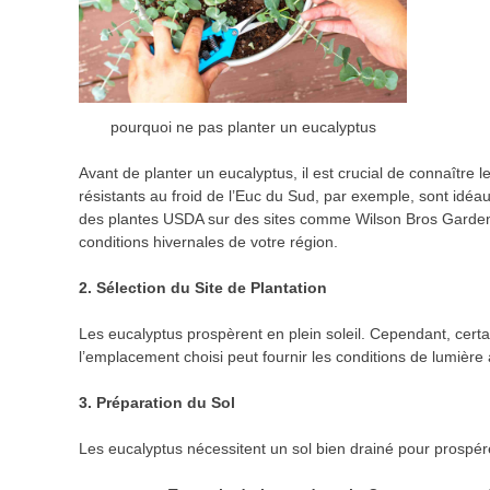
pourquoi ne pas planter un eucalyptus
Avant de planter un eucalyptus, il est crucial de connaître l
résistants au froid de l’Euc du Sud, par exemple, sont idéaux
des plantes USDA sur des sites comme Wilson Bros Gardens
conditions hivernales de votre région.
2. Sélection du Site de Plantation
Les eucalyptus prospèrent en plein soleil. Cependant, cert
l’emplacement choisi peut fournir les conditions de lumière
3. Préparation du Sol
Les eucalyptus nécessitent un sol bien drainé pour prospér