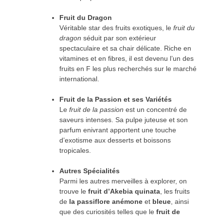
Fruit du Dragon
Véritable star des fruits exotiques, le
fruit du
dragon
séduit par son extérieur
spectaculaire et sa chair délicate. Riche en
vitamines et en fibres, il est devenu l’un des
fruits en F les plus recherchés sur le marché
international.
Fruit de la Passion et ses Variétés
Le
fruit de la passion
est un concentré de
saveurs intenses. Sa pulpe juteuse et son
parfum enivrant apportent une touche
d’exotisme aux desserts et boissons
tropicales.
Autres Spécialités
Parmi les autres merveilles à explorer, on
trouve le
fruit d’Akebia quinata
, les fruits
de
la passiflore anémone
et
bleue
, ainsi
que des curiosités telles que le
fruit de