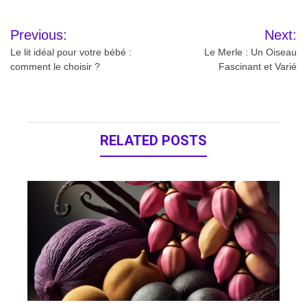
Navigation
Previous:
Next:
de
Le lit idéal pour votre bébé :
Le Merle : Un Oiseau
comment le choisir ?
Fascinant et Varié
l’article
RELATED POSTS