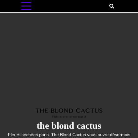
Skip
to
content
the blond cactus
Fleurs séchées paris. The Blond Cactus vous ouvre désormais