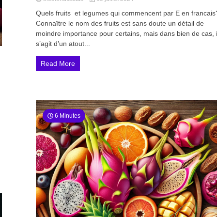
Quels fruits et legumes qui commencent par E en francais
Connaître le nom des fruits est sans doute un détail de
moindre importance pour certains, mais dans bien de cas, i
s’agit d’un atout...
Read More
6 Minutes