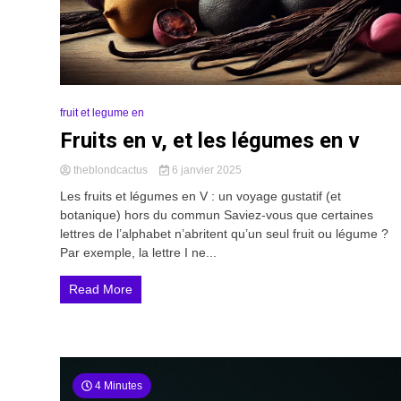
fruit et legume en
Fruits en v, et les légumes en v
theblondcactus
6 janvier 2025
Les fruits et légumes en V : un voyage gustatif (et
botanique) hors du commun Saviez-vous que certaines
lettres de l’alphabet n’abritent qu’un seul fruit ou légume ?
Par exemple, la lettre I ne...
Read More
4 Minutes