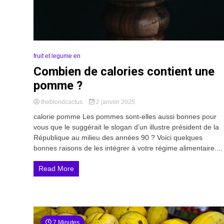
fruit et legume en
Combien de calories contient une
pomme ?
theblondcactus
2 janvier 2025
calorie pomme Les pommes sont-elles aussi bonnes pour
vous que le suggérait le slogan d’un illustre président de la
République au milieu des années 90 ? Voici quelques
bonnes raisons de les intégrer à votre régime alimentaire....
Read More
7 Minutes