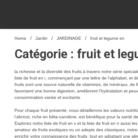
Home
Jardin
JARDINAGE
fruit et legume en
Catégorie : fruit et le
la richesse et la diversité des fruits à travers notre série spéc
liste de fruit en i, commençant par une lettre de l’alphabet, et 
fruits sont une source naturelle de vitamines, de minéraux, de f
favorisent une bonne digestion, améliorent l’hydratation et pe
consommation variée et excitante.
Pour chaque fruit présenté, nous détaillerons les valeurs nutr
l’abricot, riche en bêta-carotène, est bénéfique pour la santé 
Explorez notre liste de fruit en v et la liste de fruit en n aussi
amateur de fruits exotiques ou un adepte des classiques, notre
enrichir votre connaissance des fruits, tout en adoptant une ali