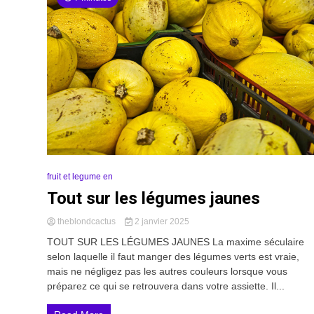
fruit et legume en
Tout sur les légumes jaunes
theblondcactus
2 janvier 2025
TOUT SUR LES LÉGUMES JAUNES La maxime séculaire
selon laquelle il faut manger des légumes verts est vraie,
mais ne négligez pas les autres couleurs lorsque vous
préparez ce qui se retrouvera dans votre assiette. Il...