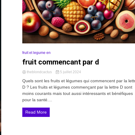
fruit et legume en
fruit commencant par d
theblondcactus
5 juillet 2024
Quels sont les fruits et légumes qui commencent par la lett
D ? Les fruits et légumes commençant par la lettre D sont
moins courants mais tout aussi intéressants et bénéfiques
pour la santé....
Read More