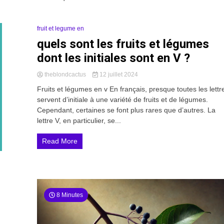
fruit et legume en
quels sont les fruits et légumes
dont les initiales sont en V ?
theblondcactus
12 juillet 2024
Fruits et légumes en v En français, presque toutes les lettr
servent d’initiale à une variété de fruits et de légumes.
Cependant, certaines se font plus rares que d’autres. La
lettre V, en particulier, se...
Read More
8 Minutes