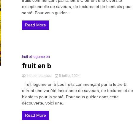
fruits commençant par la lettre C offrent une diversité
exceptionnelle de saveurs, de textures et de bienfaits pour 
santé. Pour vous guider...
Read More
fruit et legume en
4 Minutes
fruit en b
theblondcactus
5 juillet 2024
fruit legume en b Les fruits commençant par la lettre B
offrent une variété fascinante de saveurs, de textures et de
bienfaits pour la santé. Pour vous guider dans cette
découverte, voici une...
Read More