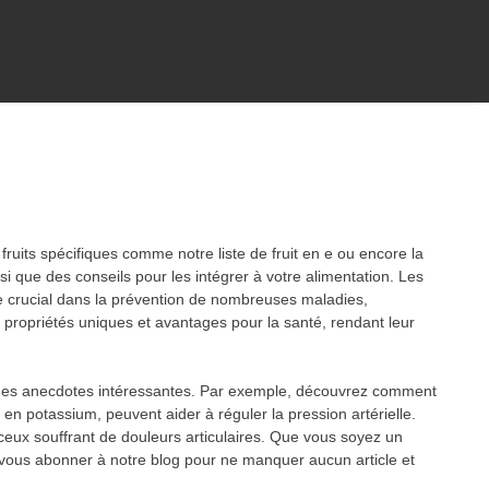
 fruits spécifiques comme notre liste de fruit en e ou encore la
insi que des conseils pour les intégrer à votre alimentation. Les
ôle crucial dans la prévention de nombreuses maladies,
 propriétés uniques et avantages pour la santé, rendant leur
 et des anecdotes intéressantes. Par exemple, découvrez comment
en potassium, peuvent aider à réguler la pression artérielle.
 et ceux souffrant de douleurs articulaires. Que vous soyez un
e vous abonner à notre blog pour ne manquer aucun article et