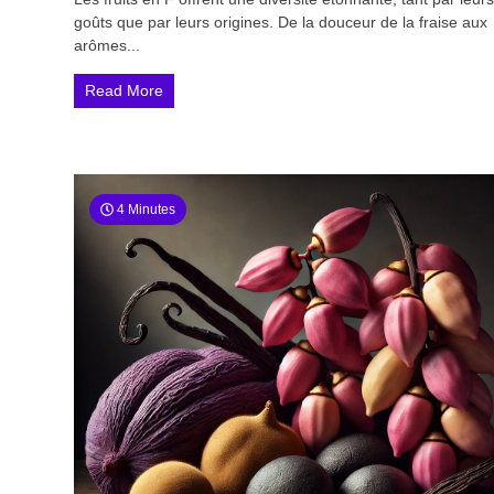
goûts que par leurs origines. De la douceur de la fraise aux
arômes...
Read More
4 Minutes