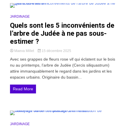
11 Minutes
JARDINAGE
Quels sont les 5 inconvénients de
l’arbre de Judée à ne pas sous-
estimer ?
Maeva Millet
15 décembre 2025
Avec ses grappes de fleurs rose vif qui éclatent sur le bois
nu au printemps, l’arbre de Judée (Cercis siliquastrum)
attire immanquablement le regard dans les jardins et les
espaces urbains. Originaire du bassin...
Read More
18 Minutes
JARDINAGE