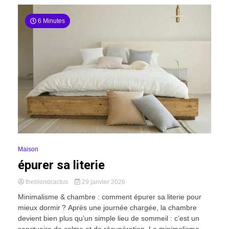
6 Minutes
Maison
épurer sa literie
theblondcactus
29 janvier 2026
Minimalisme & chambre : comment épurer sa literie pour
mieux dormir ? Après une journée chargée, la chambre
devient bien plus qu’un simple lieu de sommeil : c’est un
sanctuaire de calme et de récupération. Le minimalisme,...