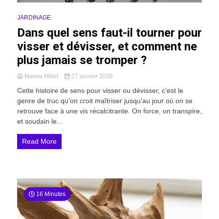
JARDINAGE
Dans quel sens faut-il tourner pour
visser et dévisser, et comment ne
plus jamais se tromper ?
Maeva Millet
27 janvier 2026
Cette histoire de sens pour visser ou dévisser, c’est le
genre de truc qu’on croit maîtriser jusqu’au jour où on se
retrouve face à une vis récalcitrante. On force, on transpire,
et soudain le...
Read More
16 Minutes