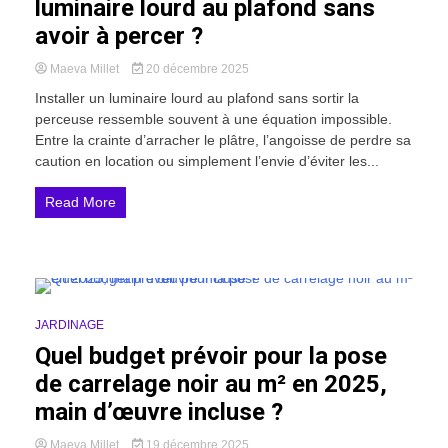
luminaire lourd au plafond sans
avoir à percer ?
Maeva Millet
20 décembre 2025
Installer un luminaire lourd au plafond sans sortir la
perceuse ressemble souvent à une équation impossible.
Entre la crainte d’arracher le plâtre, l’angoisse de perdre sa
caution en location ou simplement l’envie d’éviter les...
Read More
20 Minutes
JARDINAGE
Quel budget prévoir pour la pose
de carrelage noir au m² en 2025,
main d’œuvre incluse ?
Maeva Millet
19 décembre 2025