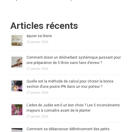
Articles récents
épurer sa literie
29 janvier 2026
Comment doser un désherbant systémique puissant pour
une préparation de 5 litres sans faire d’erreur ?
27 janvier 2026
Quelle est la méthode de calcul pour choisir la bonne
section d’une poutre IPN dans un mur porteur ?
27 janvier 2026
L’arbre de Judée est-il un bon choix ? Les 5 inconvénients
majeurs à connaître avant de le planter.
27 janvier 2026
Comment se débarrasser définitivement des petits