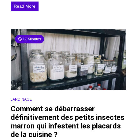
Read More
17 Minutes
JARDINAGE
Comment se débarrasser
définitivement des petits insectes
marron qui infestent les placards
de la cuisine ?