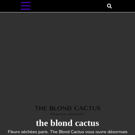
Skip
to
content
the blond cactus
Fleurs séchées paris. The Blond Cactus vous ouvre désormais