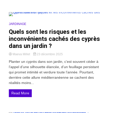
13 Minutes
JARDINAGE
Quels sont les risques et les
inconvénients cachés des cyprès
dans un jardin ?
Maeva Millet
23 décembre 2025
Planter un cyprès dans son jardin, c’est souvent céder à
l’appel d’une silhouette élancée, d’un feuillage persistant
qui promet intimité et verdure toute l’année. Pourtant,
derrière cette allure méditerranéenne se cachent des
réalités moins...
Read More