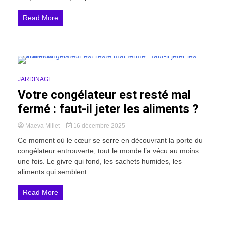
Read More
22 Minutes
JARDINAGE
Votre congélateur est resté mal
fermé : faut-il jeter les aliments ?
Maeva Millet
16 décembre 2025
Ce moment où le cœur se serre en découvrant la porte du
congélateur entrouverte, tout le monde l’a vécu au moins
une fois. Le givre qui fond, les sachets humides, les
aliments qui semblent...
Read More