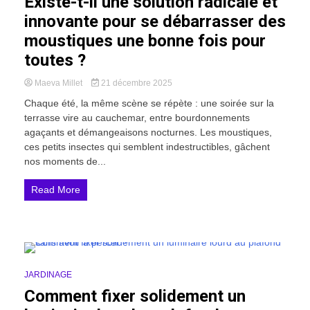
Existe-t-il une solution radicale et
innovante pour se débarrasser des
moustiques une bonne fois pour
toutes ?
Maeva Millet
21 décembre 2025
Chaque été, la même scène se répète : une soirée sur la
terrasse vire au cauchemar, entre bourdonnements
agaçants et démangeaisons nocturnes. Les moustiques,
ces petits insectes qui semblent indestructibles, gâchent
nos moments de...
Read More
12 Minutes
JARDINAGE
Comment fixer solidement un