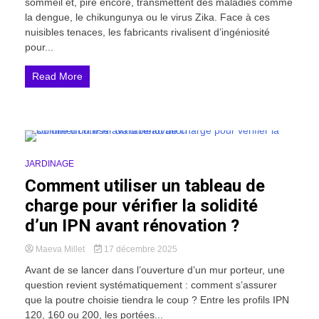
sommeil et, pire encore, transmettent des maladies comme
la dengue, le chikungunya ou le virus Zika. Face à ces
nuisibles tenaces, les fabricants rivalisent d’ingéniosité
pour...
Read More
20 Minutes
JARDINAGE
Comment utiliser un tableau de
charge pour vérifier la solidité
d’un IPN avant rénovation ?
Maeva Millet
17 décembre 2025
Avant de se lancer dans l’ouverture d’un mur porteur, une
question revient systématiquement : comment s’assurer
que la poutre choisie tiendra le coup ? Entre les profils IPN
120, 160 ou 200, les portées...