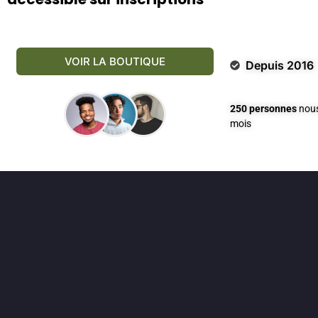
VOIR LA BOUTIQUE
Depuis 2016
250 personnes
nous
mois