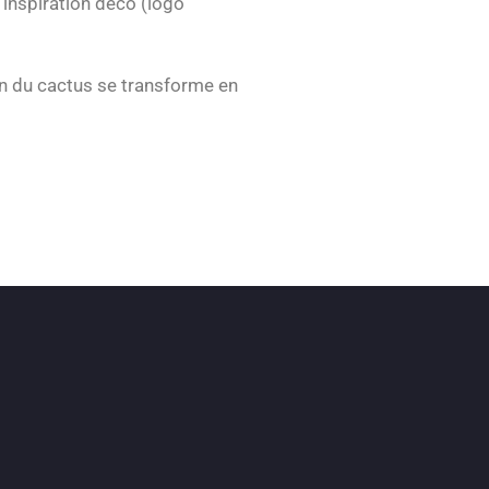
inspiration déco (logo
n du cactus se transforme en