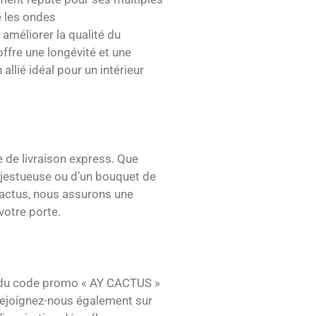
re les ondes
améliorer la qualité du
ffre une longévité et une
 allié idéal pour un intérieur
e de livraison express. Que
ajestueuse ou d’un bouquet de
actus, nous assurons une
votre porte.
z du code promo « AY CACTUS »
 Rejoignez-nous également sur