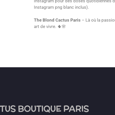
Instagram pour des doses quotidiennes d’
Instagram png blanc inclus).
The Blond Cactus Paris
– Là où la passio
art de vivre. 🌵🌸
TUS BOUTIQUE PARIS