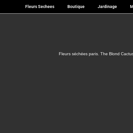
Fleurs Sechees
Boutique
Jardinage
M
Fleurs séchées paris. The Blond Cactus