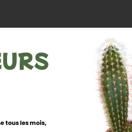
EURS
e tous les mois,