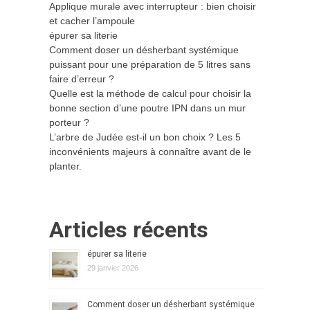
Applique murale avec interrupteur : bien choisir
et cacher l’ampoule
épurer sa literie
Comment doser un désherbant systémique
puissant pour une préparation de 5 litres sans
faire d’erreur ?
Quelle est la méthode de calcul pour choisir la
bonne section d’une poutre IPN dans un mur
porteur ?
L’arbre de Judée est-il un bon choix ? Les 5
inconvénients majeurs à connaître avant de le
planter.
Articles récents
épurer sa literie
29 janvier 2026
Comment doser un désherbant systémique