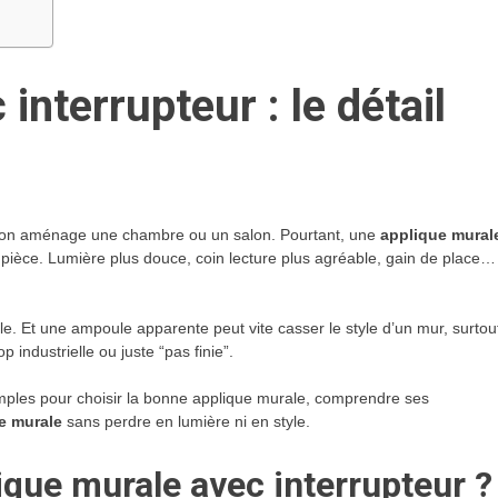
interrupteur : le détail
d on aménage une chambre ou un salon. Pourtant, une
applique mural
ièce. Lumière plus douce, coin lecture plus agréable, gain de place…
e. Et une ampoule apparente peut vite casser le style d’un mur, surtou
industrielle ou juste “pas finie”.
 simples pour choisir la bonne applique murale, comprendre ses
e murale
sans perdre en lumière ni en style.
ique murale avec interrupteur ?