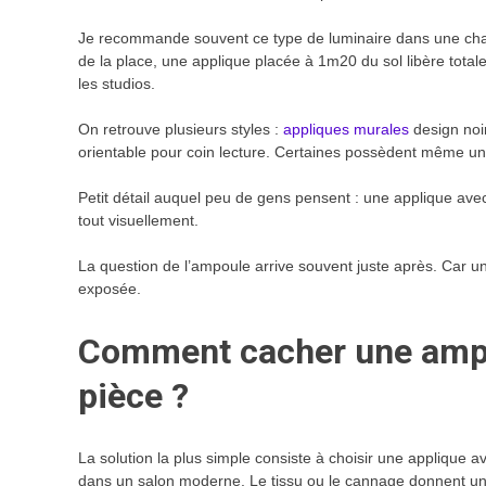
Je recommande souvent ce type de luminaire dans une cham
de la place, une applique placée à 1m20 du sol libère total
les studios.
On retrouve plusieurs styles :
appliques murales
design noir
orientable pour coin lecture. Certaines possèdent même un
Petit détail auquel peu de gens pensent : une applique avec
tout visuellement.
La question de l’ampoule arrive souvent juste après. Car un
exposée.
Comment cacher une ampo
pièce ?
La solution la plus simple consiste à choisir une applique 
dans un salon moderne. Le tissu ou le cannage donnent u