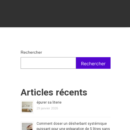
Rechercher
Rechercher
Articles récents
épurer sa literie
29 janvier 2026
Comment doser un désherbant systémique
puissant pour une préparation de 5 litres sans