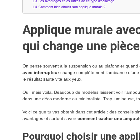
Les avantages et les limites de ce type d’éclairage
Comment bien choisir son applique murale ?
Applique murale avec 
qui change une pièce
On pense souvent à la suspension ou au plafonnier quan
avec interrupteur
change complètement l’ambiance d’une p
le résultat saute vite aux yeux.
Oui, mais voilà. Beaucoup de modèles laissent voir l’ampoul
dans une déco moderne ou minimaliste. Trop lumineuse, trop 
Voici ce que tu vas obtenir dans cet article : des conseils
avantages et surtout savoir
comment cacher une ampoul
Pourquoi choisir une appl