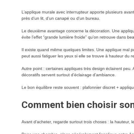
L’applique murale avec interrupteur apporte plusieurs avanta
près d’un lit, d’un canapé ou d’un bureau.
Le deuxième avantage concerne la décoration. Une appliqu
évite l’effet “grande lumière froide” qu’on retrouve dans 
Il existe quand même quelques limites. Une applique mal p
peut aussi fatiguer les yeux si elle se trouve à hauteur du r
Autre point : certaines appliques très design éclairent pe
décoratifs servent surtout d’éclairage d’ambiance.
Le bon équilibre reste souvent : plafonnier discret + appliq
Comment bien choisir son
Avant d’acheter, regarde surtout trois choses : la hauteur, le