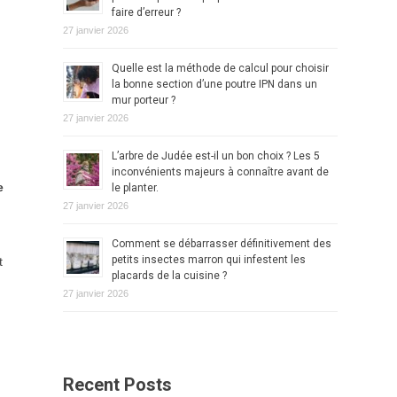
faire d’erreur ?
27 janvier 2026
Quelle est la méthode de calcul pour choisir
la bonne section d’une poutre IPN dans un
mur porteur ?
27 janvier 2026
L’arbre de Judée est-il un bon choix ? Les 5
inconvénients majeurs à connaître avant de
e
le planter.
27 janvier 2026
Comment se débarrasser définitivement des
petits insectes marron qui infestent les
t
placards de la cuisine ?
27 janvier 2026
Recent Posts