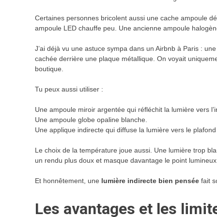
Certaines personnes bricolent aussi une cache ampoule déc
ampoule LED chauffe peu. Une ancienne ampoule halogène bea
J’ai déjà vu une astuce sympa dans un Airbnb à Paris : une
cachée derrière une plaque métallique. On voyait uniquemen
boutique.
Tu peux aussi utiliser :
Une ampoule miroir argentée qui réfléchit la lumière vers l’i
Une ampoule globe opaline blanche.
Une applique indirecte qui diffuse la lumière vers le plafond
Le choix de la température joue aussi. Une lumière trop b
un rendu plus doux et masque davantage le point lumineux
Et honnêtement, une
lumière indirecte bien pensée
fait 
Les avantages et les limit