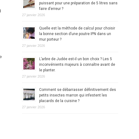
puissant pour une préparation de 5 litres sans
faire d’erreur ?
d
27 janvier 2026
Quelle est la méthode de calcul pour choisir
la bonne section d’une poutre IPN dans un
mur porteur ?
27 janvier 2026
e
L’arbre de Judée est-il un bon choix ? Les 5
inconvénients majeurs à connaître avant de
le planter.
27 janvier 2026
Comment se débarrasser définitivement des
petits insectes marron qui infestent les
placards de la cuisine ?
27 janvier 2026