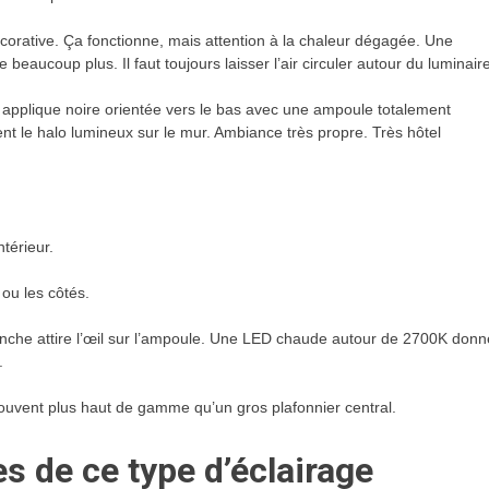
orative. Ça fonctionne, mais attention à la chaleur dégagée. Une
ucoup plus. Il faut toujours laisser l’air circuler autour du luminaire
 applique noire orientée vers le bas avec une ampoule totalement
t le halo lumineux sur le mur. Ambiance très propre. Très hôtel
ntérieur.
 ou les côtés.
lanche attire l’œil sur l’ampoule. Une LED chaude autour de 2700K donn
.
souvent plus haut de gamme qu’un gros plafonnier central.
es de ce type d’éclairage