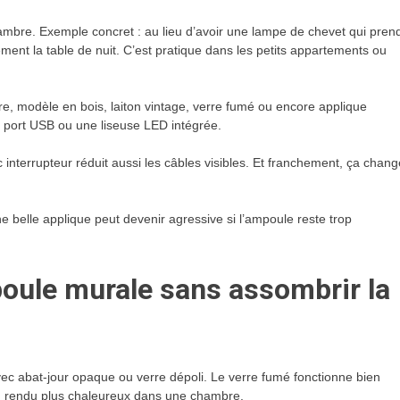
bre. Exemple concret : au lieu d’avoir une lampe de chevet qui pren
ement la table de nuit. C’est pratique dans les petits appartements ou
e, modèle en bois, laiton vintage, verre fumé ou encore applique
 port USB ou une liseuse LED intégrée.
 interrupteur réduit aussi les câbles visibles. Et franchement, ça chang
e belle applique peut devenir agressive si l’ampoule reste trop
ule murale sans assombrir la
avec abat-jour opaque ou verre dépoli. Le verre fumé fonctionne bien
n rendu plus chaleureux dans une chambre.