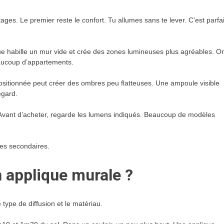
ges. Le premier reste le confort. Tu allumes sans te lever. C’est parfai
e habille un mur vide et crée des zones lumineuses plus agréables. O
beaucoup d’appartements.
ositionnée peut créer des ombres peu flatteuses. Une ampoule visible
egard.
u. Avant d’acheter, regarde les lumens indiqués. Beaucoup de modèles
ues secondaires.
 applique murale ?
 type de diffusion et le matériau.