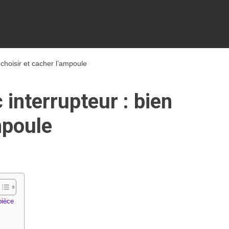
 choisir et cacher l’ampoule
interrupteur : bien
mpoule
pièce