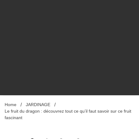
Home
JARDINAGE
Le fruit du dragon : découvrez tout ce qu’il faut savoir sur ce fruit
fascinant