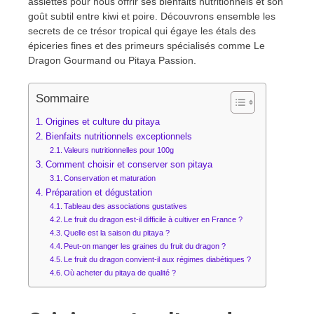
assiettes pour nous offrir ses bienfaits nutritionnels et son
goût subtil entre kiwi et poire. Découvrons ensemble les
secrets de ce trésor tropical qui égaye les étals des
épiceries fines et des primeurs spécialisés comme Le
Dragon Gourmand ou Pitaya Passion.
Sommaire
Origines et culture du pitaya
Bienfaits nutritionnels exceptionnels
Valeurs nutritionnelles pour 100g
Comment choisir et conserver son pitaya
Conservation et maturation
Préparation et dégustation
Tableau des associations gustatives
Le fruit du dragon est-il difficile à cultiver en France ?
Quelle est la saison du pitaya ?
Peut-on manger les graines du fruit du dragon ?
Le fruit du dragon convient-il aux régimes diabétiques ?
Où acheter du pitaya de qualité ?