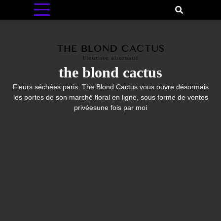
Skip
to
content
the blond cactus
Fleurs séchées paris. The Blond Cactus vous ouvre désormais
les portes de son marché floral en ligne, sous forme de ventes
privéesune fois par moi