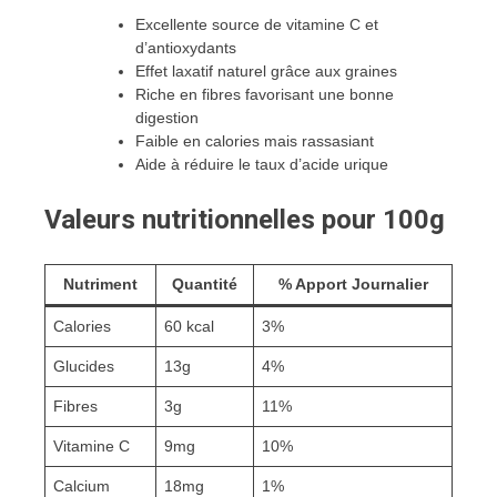
Excellente source de vitamine C et
d’antioxydants
Effet laxatif naturel grâce aux graines
Riche en fibres favorisant une bonne
digestion
Faible en calories mais rassasiant
Aide à réduire le taux d’acide urique
Valeurs nutritionnelles pour 100g
Nutriment
Quantité
% Apport Journalier
Calories
60 kcal
3%
Glucides
13g
4%
Fibres
3g
11%
Vitamine C
9mg
10%
Calcium
18mg
1%