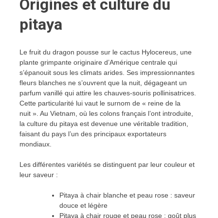
Origines et culture du
pitaya
Le fruit du dragon pousse sur le cactus Hylocereus, une
plante grimpante originaire d’Amérique centrale qui
s’épanouit sous les climats arides. Ses impressionnantes
fleurs blanches ne s’ouvrent que la nuit, dégageant un
parfum vanillé qui attire les chauves-souris pollinisatrices.
Cette particularité lui vaut le surnom de « reine de la
nuit ». Au Vietnam, où les colons français l’ont introduite,
la culture du pitaya est devenue une véritable tradition,
faisant du pays l’un des principaux exportateurs
mondiaux.
Les différentes variétés se distinguent par leur couleur et
leur saveur :
Pitaya à chair blanche et peau rose : saveur
douce et légère
Pitaya à chair rouge et peau rose : goût plus