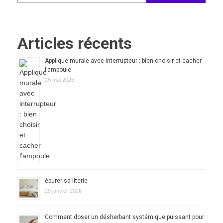
Articles récents
Applique murale avec interrupteur : bien choisir et cacher
l’ampoule
25 mai 2026
épurer sa literie
29 janvier 2026
Comment doser un désherbant systémique puissant pour