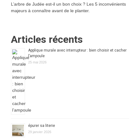
L’arbre de Judée est-il un bon choix ? Les 5 inconvénients
majeurs à connaître avant de le planter.
Articles récents
Applique murale avec interrupteur : bien choisir et cacher
l’ampoule
25 mai 2026
épurer sa literie
29 janvier 2026