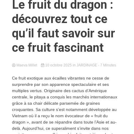
Le fruit du dragon :
découvrez tout ce
qu’il faut savoir sur
ce fruit fascinant
Maeva Millet
10 octobre 2025
in
JARDINAGE
- 7 Minutes
Ce fruit exotique aux écailles vibrantes ne cesse de
surprendre par son apparence spectaculaire et ses
multiples vertus. Originaire des cactus d’Amérique
centrale, le pitaya a conquis les marchés internationaux
grâce à sa chair délicate parsemée de graines
croquantes. Sa culture s’est notamment développée au
Vietnam où il a reçu le nom évocateur de « fruit du
dragon », avant de se répandre dans toute l’Asie et au-
delà. Aujourd’hui, ce superaliment s’invite dans nos