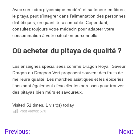
Avec son index glycémique modéré et sa teneur en fibres,
le pitaya peut s’intégrer dans l’alimentation des personnes
diabétiques, en quantité raisonnable. Cependant,
consultez toujours votre médecin pour adapter votre
consommation à votre situation personnelle.
Où acheter du pitaya de qualité ?
Les enseignes spécialisées comme Dragon Royal, Saveur
Dragon ou Dragoon Vert proposent souvent des fruits de
meilleure qualité. Les marchés asiatiques et les épiceries
fines sont également d’excellentes adresses pour trouver
des pitayas bien mûrs et savoureux.
Visited 51 times, 1 visit(s) today
Post Views:
570
Navigation
Previous:
Next: