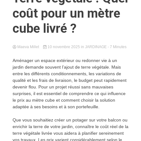
coût pour un mètre
cube livré ?
Maeva Millet
10 novembre 2025
in
JARDINAGE
- 7 Minutes
Aménager un espace extérieur ou redonner vie à un
jardin demande souvent l’ajout de terre végétale. Mais
entre les différents conditionnements, les variations de
qualité et les frais de livraison, le budget peut rapidement
devenir flou. Pour un projet réussi sans mauvaises
surprises, il est essentiel de comprendre ce qui influence
le prix au mètre cube et comment choisir la solution
adaptée à ses besoins et à son portefeuille.
Que vous souhaitiez créer un potager sur votre balcon ou
enrichir la terre de votre jardin, connaître le coût réel de la
terre végétale livrée vous aidera à planifier sereinement
vos travaux. Les prix varient considérablement selon le