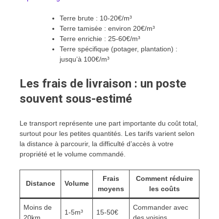
Terre brute : 10-20€/m³
Terre tamisée : environ 20€/m³
Terre enrichie : 25-60€/m³
Terre spécifique (potager, plantation) :
jusqu’à 100€/m³
Les frais de livraison : un poste
souvent sous-estimé
Le transport représente une part importante du coût total,
surtout pour les petites quantités. Les tarifs varient selon
la distance à parcourir, la difficulté d’accès à votre
propriété et le volume commandé.
Frais
Comment réduire
Distance
Volume
moyens
les coûts
Moins de
Commander avec
1-5m³
15-50€
20km
des voisins