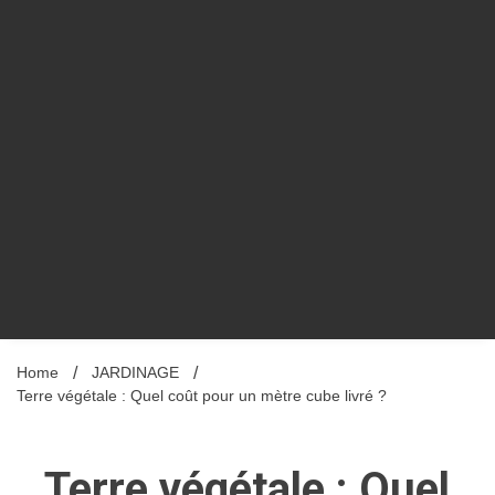
Home
JARDINAGE
Terre végétale : Quel coût pour un mètre cube livré ?
Terre végétale : Quel