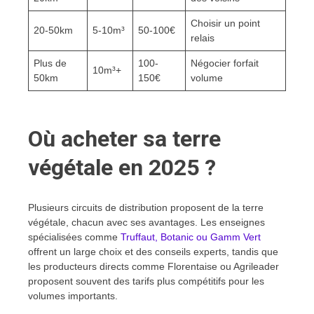
Choisir un point
20-50km
5-10m³
50-100€
relais
Plus de
100-
Négocier forfait
10m³+
50km
150€
volume
Où acheter sa terre
végétale en 2025 ?
Plusieurs circuits de distribution proposent de la terre
végétale, chacun avec ses avantages. Les enseignes
spécialisées comme
Truffaut, Botanic ou Gamm Vert
offrent un large choix et des conseils experts, tandis que
les producteurs directs comme Florentaise ou Agrileader
proposent souvent des tarifs plus compétitifs pour les
volumes importants.