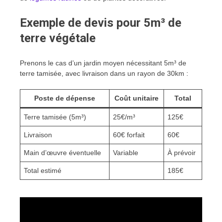
Exemple de devis pour 5m³ de
terre végétale
Prenons le cas d’un jardin moyen nécessitant 5m³ de
terre tamisée, avec livraison dans un rayon de 30km :
Poste de dépense
Coût unitaire
Total
Terre tamisée (5m³)
25€/m³
125€
Livraison
60€ forfait
60€
Main d’œuvre éventuelle
Variable
À prévoir
Total estimé
185€