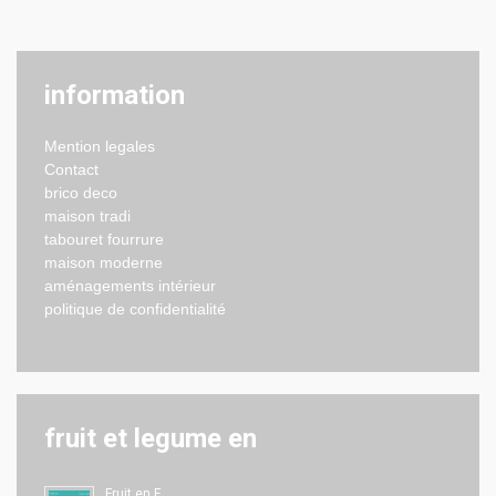
information
Mention legales
Contact
brico deco
maison tradi
tabouret fourrure
maison moderne
aménagements intérieur
politique de confidentialité
fruit et legume en
Fruit en F