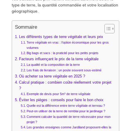
type de terre, la quantité commandée et votre localisation
géographique.
Sommaire
Les différents types de terre végétale et leurs prix
Terre végétale en vrac : l’option économique pour les gros
volumes
Big bags et sacs : la praticité pour les petits projets
Facteurs influençant le prix de la terre végétale
La qualité et la composition de la terre
Les frais de livraison : un poste souvent sous-estimé
Où acheter sa terre végétale en 2025 ?
Calcul pratique : combien coûte réellement votre projet
?
Exemple de devis pour 5m³ de terre végétale
Éviter les pièges : conseils pour faire le bon choix
Quelle est la différence entre terre végétale et terreau ?
Peut-on utiliser de la terre de remblai pour le jardinage ?
Comment calculer la quantité de terre nécessaire pour mon
projet ?
Les grandes enseignes comme Jardiland proposent-elles la