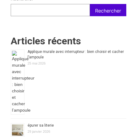
Rechercher
Articles récents
Applique murale avec interrupteur : bien choisir et cacher
l’ampoule
25 mai 2026
épurer sa literie
29 janvier 2026