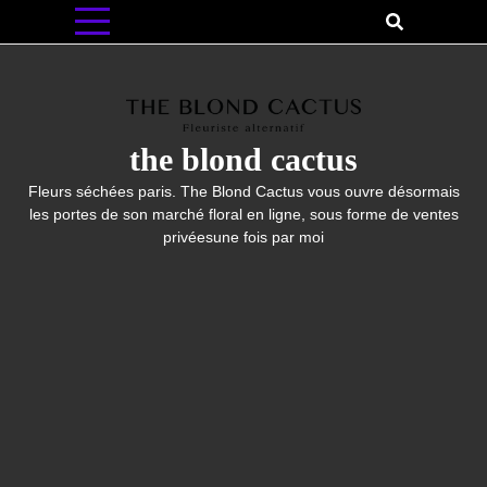
Skip
to
content
the blond cactus
Fleurs séchées paris. The Blond Cactus vous ouvre désormais
les portes de son marché floral en ligne, sous forme de ventes
privéesune fois par moi