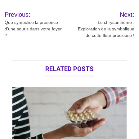
Navigation
Previous:
Next:
de
Que symbolise la présence
Le chrysanthème :
d’une souris dans votre foyer
Exploration de la symbolique
l’article
?
de cette fleur précieuse !
RELATED POSTS