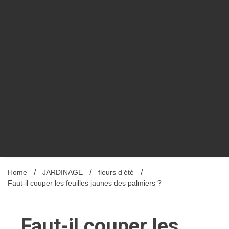
Home
JARDINAGE
fleurs d’été
Faut-il couper les feuilles jaunes des palmiers ?
Faut-il couper les