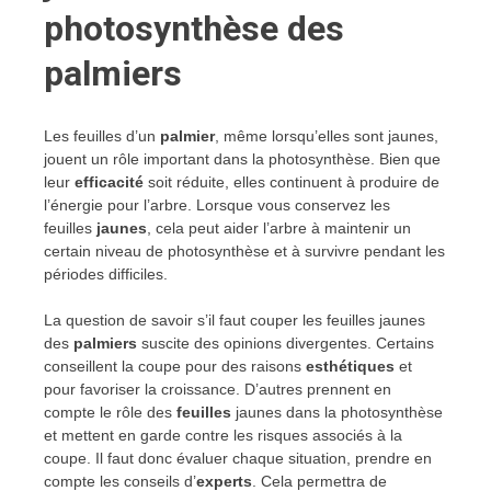
photosynthèse des
palmiers
Les feuilles d’un
palmier
, même lorsqu’elles sont jaunes,
jouent un rôle important dans la photosynthèse. Bien que
leur
efficacité
soit réduite, elles continuent à produire de
l’énergie pour l’arbre. Lorsque vous conservez les
feuilles
jaunes
, cela peut aider l’arbre à maintenir un
certain niveau de photosynthèse et à survivre pendant les
périodes difficiles.
La question de savoir s’il faut couper les feuilles jaunes
des
palmiers
suscite des opinions divergentes. Certains
conseillent la coupe pour des raisons
esthétiques
et
pour favoriser la croissance. D’autres prennent en
compte le rôle des
feuilles
jaunes dans la photosynthèse
et mettent en garde contre les risques associés à la
coupe. Il faut donc évaluer chaque situation, prendre en
compte les conseils d’
experts
. Cela permettra de