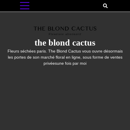
Skip
to
content
the blond cactus
Fleurs séchées paris. The Blond Cactus vous ouvre désormais
les portes de son marché floral en ligne, sous forme de ventes
privéesune fois par moi