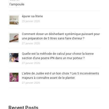
épurer sa literie
29 janvier 2026
Comment doser un désherbant systémique puissant pour
une préparation de 5 litres sans faire d’erreur ?
27 janvier 2026
Quelle est la méthode de calcul pour choisir la bonne
section d’une poutre IPN dans un mur porteur ?
27 janvier 2026
L’arbre de Judée est-il un bon choix ? Les 5 inconvénients
majeurs à connaître avant de le planter.
27 janvier 2026
Recent Posts