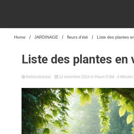
Home
JARDINAGE
fleurs d’été
Liste des plantes e
Liste des plantes en 
theblondcactus
12 novembre 2024
in
Fleurs D’été
- 8 Minutes