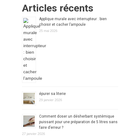
Articles récents
Applique murale avec interrupteur : bien
choisir et cacher l’ampoule
25 mai 2026
épurer sa literie
29 janvier 2026
Comment doser un désherbant systémique
puissant pour une préparation de 5 litres sans
faire d’erreur ?
27 janvier 2026