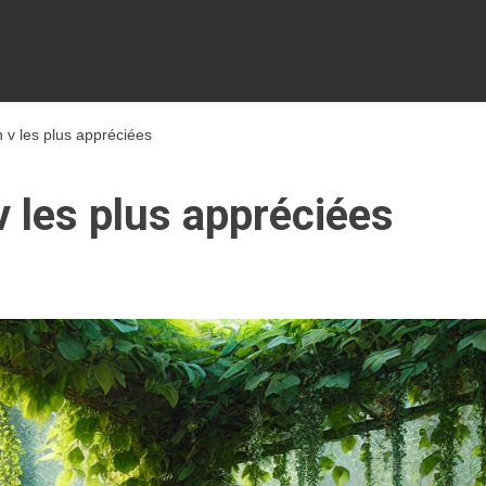
n v les plus appréciées
v les plus appréciées