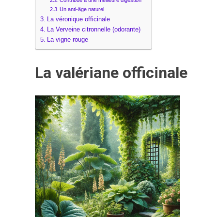
Contribue à une meilleure digestion
Un anti-âge naturel
La véronique officinale
La Verveine citronnelle (odorante)
La vigne rouge
La valériane officinale