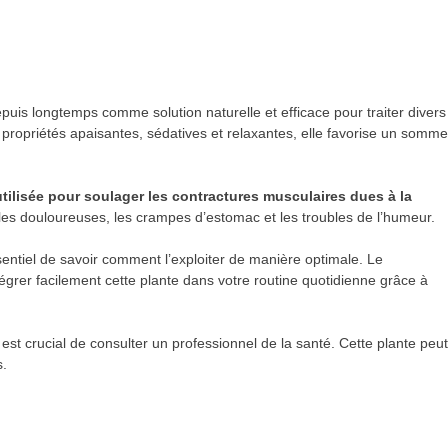
depuis longtemps comme solution naturelle et efficace pour traiter divers
s propriétés apaisantes, sédatives et relaxantes, elle favorise un sommei
utilisée pour soulager les contractures musculaires dues à la
ègles douloureuses, les crampes d’estomac et les troubles de l’humeur.
ssentiel de savoir comment l’exploiter de manière optimale. Le
grer facilement cette plante dans votre routine quotidienne grâce à
l est crucial de consulter un professionnel de la santé. Cette plante peut
s.