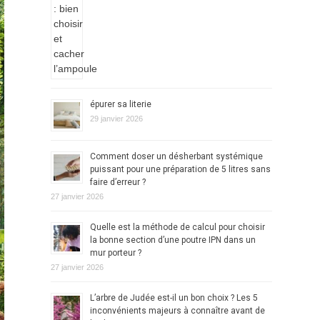
épurer sa literie
29 janvier 2026
Comment doser un désherbant systémique
puissant pour une préparation de 5 litres sans
faire d’erreur ?
27 janvier 2026
Quelle est la méthode de calcul pour choisir
la bonne section d’une poutre IPN dans un
mur porteur ?
27 janvier 2026
L’arbre de Judée est-il un bon choix ? Les 5
inconvénients majeurs à connaître avant de