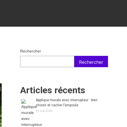
Rechercher
Rechercher
Articles récents
Applique murale avec interrupteur : bien
choisir et cacher l’ampoule
25 mai 2026