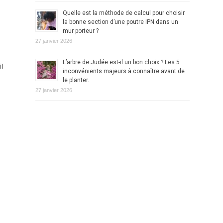
Quelle est la méthode de calcul pour choisir
la bonne section d’une poutre IPN dans un
mur porteur ?
27 janvier 2026
L’arbre de Judée est-il un bon choix ? Les 5
l
inconvénients majeurs à connaître avant de
le planter.
27 janvier 2026