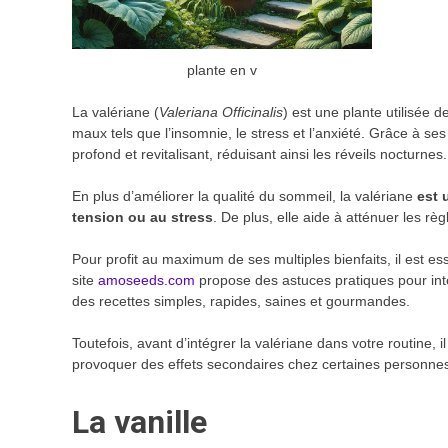
plante en v
La valériane (
Valeriana Officinalis
) est une plante utilisée 
maux tels que l’insomnie, le stress et l’anxiété. Grâce à se
profond et revitalisant, réduisant ainsi les réveils nocturnes.
En plus d’améliorer la qualité du sommeil, la valériane
est 
tension ou au stress
. De plus, elle aide à atténuer les r
Pour profit au maximum de ses multiples bienfaits, il est e
site
amoseeds.com
propose des astuces pratiques pour inté
des recettes simples, rapides, saines et gourmandes.
Toutefois, avant d’intégrer la valériane dans votre routine, i
provoquer des effets secondaires chez certaines personne
La vanille