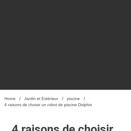
Home
Jardin et Extérieur
piscine
4 raisons de choisir un robot de piscine Dolphin
4 raisons de choisir