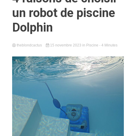
un robot de piscine
Dolphin
theblondcactus
15 novembre 2023
in
Piscine
- 4 Minutes