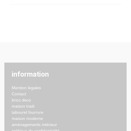
information
Mention legales
Contact
brico deco
maison tradi
tabouret fourrure
maison moderne
aménagements intérieur
politique de confidentialité