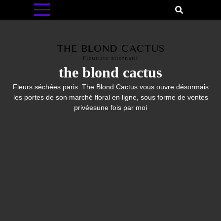
Skip
to
content
the blond cactus
Fleurs séchées paris. The Blond Cactus vous ouvre désormais
les portes de son marché floral en ligne, sous forme de ventes
privéesune fois par moi