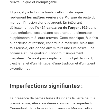
œuvre unique et irremplaçable.
Et puis, il y a la touche finale, celle qui distingue
réellement
les maîtres verriers de Murano
du reste du
monde : l’infusion d’or et d’argent. En intégrant
délicatement de
l’or 24 carats ou de l’argent 925
dans
leurs créations, ces artisans apportent une dimension
supplémentaire à leurs œuvres. Cette technique, à la fois
audacieuse et raffinée, est ardue à maîtriser. Mais une
fois réussie, elle donne aux miroirs une luminosité, une
brillance et une qualité qui sont tout simplement
inégalées. Ce n’est pas simplement un objet décoratif,
c’est le reflet d’un héritage, d’une tradition et d’un talent
exceptionnel.
Imperfections signifiantes :
La présence de petites bulles d’air dans le verre peut, à
première vue, être considérée comme une imperfection.
Cependant, dans le monde du verre de Murano, elles