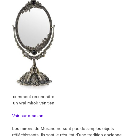
comment reconnaître
un vrai miroir vénitien
Voir sur amazon
Les miroirs de Murano ne sont pas de simples objets
réfléchissants, ils sont le résultat d’une tradition ancienne