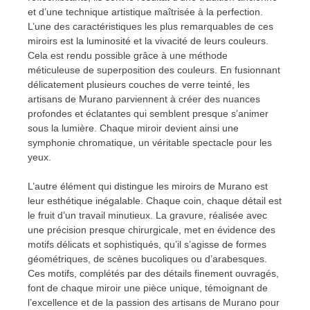
et d’une technique artistique maîtrisée à la perfection.
L’une des caractéristiques les plus remarquables de ces
miroirs est la luminosité et la vivacité de leurs couleurs.
Cela est rendu possible grâce à une méthode
méticuleuse de superposition des couleurs. En fusionnant
délicatement plusieurs couches de verre teinté, les
artisans de Murano parviennent à créer des nuances
profondes et éclatantes qui semblent presque s’animer
sous la lumière. Chaque miroir devient ainsi une
symphonie chromatique, un véritable spectacle pour les
yeux.
L’autre élément qui distingue les miroirs de Murano est
leur esthétique inégalable. Chaque coin, chaque détail est
le fruit d’un travail minutieux. La gravure, réalisée avec
une précision presque chirurgicale, met en évidence des
motifs délicats et sophistiqués, qu’il s’agisse de formes
géométriques, de scènes bucoliques ou d’arabesques.
Ces motifs, complétés par des détails finement ouvragés,
font de chaque miroir une pièce unique, témoignant de
l’excellence et de la passion des artisans de Murano pour