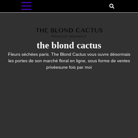
Skip
to
content
the blond cactus
Fleurs séchées paris. The Blond Cactus vous ouvre désormais
les portes de son marché floral en ligne, sous forme de ventes
privéesune fois par moi