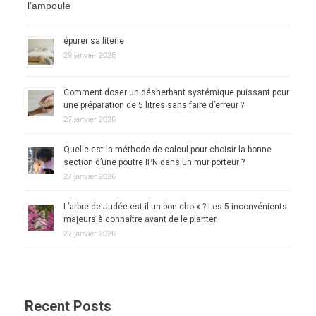
épurer sa literie
29 janvier 2026
Comment doser un désherbant systémique puissant pour
une préparation de 5 litres sans faire d’erreur ?
27 janvier 2026
Quelle est la méthode de calcul pour choisir la bonne
section d’une poutre IPN dans un mur porteur ?
27 janvier 2026
L’arbre de Judée est-il un bon choix ? Les 5 inconvénients
majeurs à connaître avant de le planter.
27 janvier 2026
Recent Posts