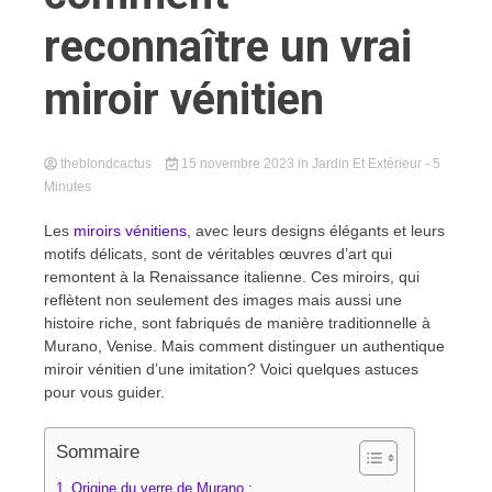
reconnaître un vrai
miroir vénitien
theblondcactus
15 novembre 2023
in
Jardin Et Extérieur
- 5
Minutes
Les
miroirs vénitiens
, avec leurs designs élégants et leurs
motifs délicats, sont de véritables œuvres d’art qui
remontent à la Renaissance italienne. Ces miroirs, qui
reflètent non seulement des images mais aussi une
histoire riche, sont fabriqués de manière traditionnelle à
Murano, Venise. Mais comment distinguer un authentique
miroir vénitien d’une imitation? Voici quelques astuces
pour vous guider.
Sommaire
Origine du verre de Murano :