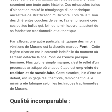
racontent une toute autre histoire. Ces minuscules bulles
d’air sont en réalité le témoignage d’une technique
ancestrale de stratification multicolore. Lors de la fusion
des différentes couches de verre, l’air emprisonné crée
ces petites bulles qui, loin de ternir l’œuvre, attestent de
sa fabrication traditionnelle et authentique.
Par ailleurs, une autre particularité typique des miroirs
vénitiens de Murano est la discrète marque
Pontil.
Cette
légère cicatrice est le souvenir indélébile du moment où
l’artisan détache la tige Pontil de l’œuvre presque
terminée. Plus qu’une simple marque, c’est le reflet d’un
processus artistique où chaque étape est
empreinte de
tradition et de savoir-faire.
Cette cicatrice, loin d’être un
défaut, est un gage d’authenticité, témoignant que le
miroir a été fabriqué selon les techniques traditionnelles
de Murano.
Qualité incomparable :