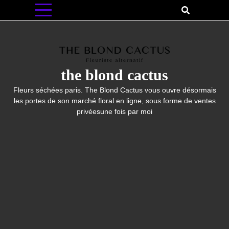
Skip
to
content
the blond cactus
Fleurs séchées paris. The Blond Cactus vous ouvre désormais
les portes de son marché floral en ligne, sous forme de ventes
privéesune fois par moi