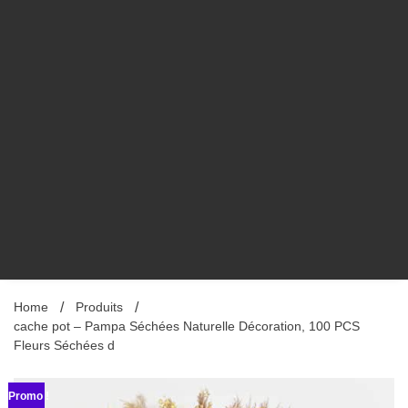
Home
Produits
cache pot – Pampa Séchées Naturelle Décoration, 100 PCS
Fleurs Séchées d
Promo !