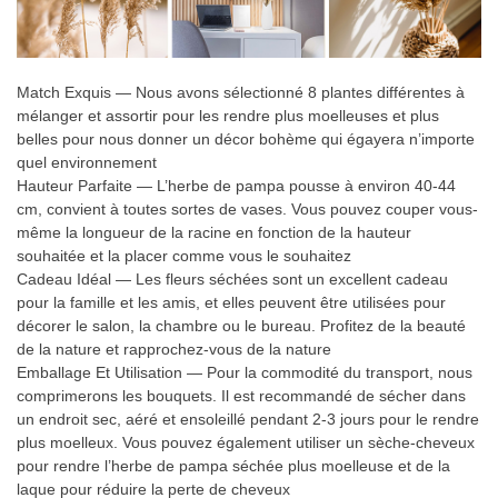
Match Exquis — Nous avons sélectionné 8 plantes différentes à
mélanger et assortir pour les rendre plus moelleuses et plus
belles pour nous donner un décor bohème qui égayera n’importe
quel environnement
Hauteur Parfaite — L’herbe de pampa pousse à environ 40-44
cm, convient à toutes sortes de vases. Vous pouvez couper vous-
même la longueur de la racine en fonction de la hauteur
souhaitée et la placer comme vous le souhaitez
Cadeau Idéal — Les fleurs séchées sont un excellent cadeau
pour la famille et les amis, et elles peuvent être utilisées pour
décorer le salon, la chambre ou le bureau. Profitez de la beauté
de la nature et rapprochez-vous de la nature
Emballage Et Utilisation — Pour la commodité du transport, nous
comprimerons les bouquets. Il est recommandé de sécher dans
un endroit sec, aéré et ensoleillé pendant 2-3 jours pour le rendre
plus moelleux. Vous pouvez également utiliser un sèche-cheveux
pour rendre l’herbe de pampa séchée plus moelleuse et de la
laque pour réduire la perte de cheveux