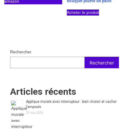
bouquet plume de paon
amazon
Acheter le produit
Rechercher
Rechercher
Articles récents
Applique murale avec interrupteur : bien choisir et cacher
l’ampoule
25 mai 2026