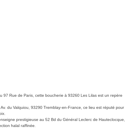
u 97 Rue de Paris, cette boucherie à 93260 Les Lilas est un repère
 Av. du Valquiou, 93290 Tremblay-en-France, ce lieu est réputé pour
ix.
nseigne prestigieuse au 52 Bd du Général Leclerc de Hauteclocque,
tion halal raffinée.