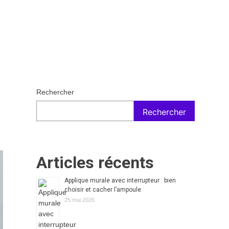
Rechercher
Rechercher
Articles récents
Applique murale avec interrupteur : bien
choisir et cacher l’ampoule
25 mai 2026