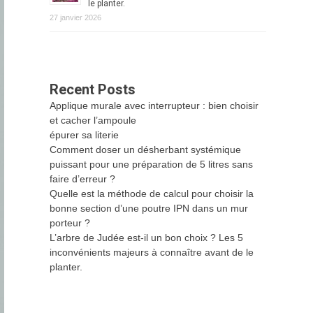
le planter.
27 janvier 2026
Recent Posts
Applique murale avec interrupteur : bien choisir
et cacher l’ampoule
épurer sa literie
Comment doser un désherbant systémique
puissant pour une préparation de 5 litres sans
faire d’erreur ?
Quelle est la méthode de calcul pour choisir la
bonne section d’une poutre IPN dans un mur
porteur ?
L’arbre de Judée est-il un bon choix ? Les 5
inconvénients majeurs à connaître avant de le
planter.