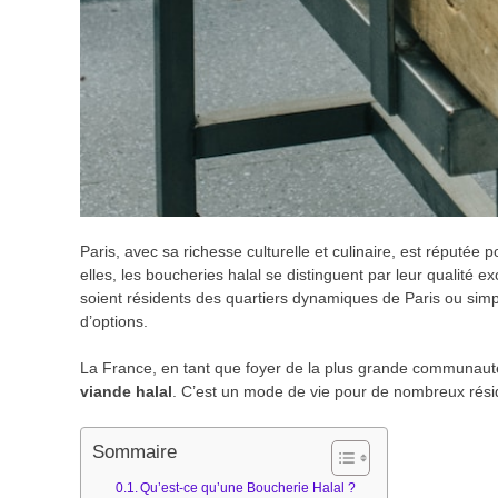
Paris, avec sa richesse culturelle et culinaire, est réputé
elles, les boucheries halal se distinguent par leur qualité ex
soient résidents des quartiers dynamiques de Paris ou simpl
d’options.
La France, en tant que foyer de la plus grande communaut
viande halal
. C’est un mode de vie pour de nombreux résid
Sommaire
Qu’est-ce qu’une Boucherie Halal ?