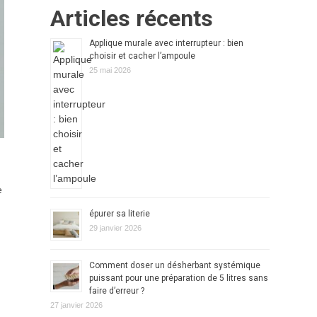
Articles récents
Applique murale avec interrupteur : bien
choisir et cacher l’ampoule
25 mai 2026
e
épurer sa literie
29 janvier 2026
Comment doser un désherbant systémique
puissant pour une préparation de 5 litres sans
faire d’erreur ?
27 janvier 2026