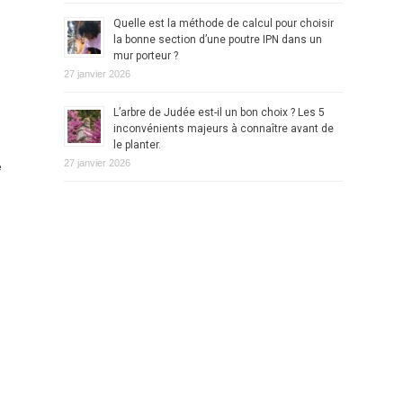
Quelle est la méthode de calcul pour choisir
la bonne section d’une poutre IPN dans un
mur porteur ?
27 janvier 2026
L’arbre de Judée est-il un bon choix ? Les 5
inconvénients majeurs à connaître avant de
le planter.
27 janvier 2026
e