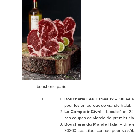
boucherie paris
Boucherie Les Jumeaux
– Située a
pour les amoureux de viande halal.
Le Comptoir Givré
– Localisé au 22
ses coupes de viande de premier cho
Boucherie du Monde Halal
– Une e
93260 Les Lilas, connue pour sa sélec