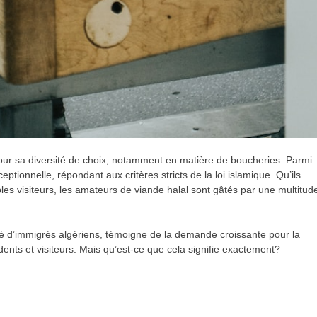
e pour sa diversité de choix, notamment en matière de boucheries. Parmi
ceptionnelle, répondant aux critères stricts de la loi islamique. Qu’ils
es visiteurs, les amateurs de viande halal sont gâtés par une multitud
é d’immigrés algériens, témoigne de la demande croissante pour la
ents et visiteurs. Mais qu’est-ce que cela signifie exactement?