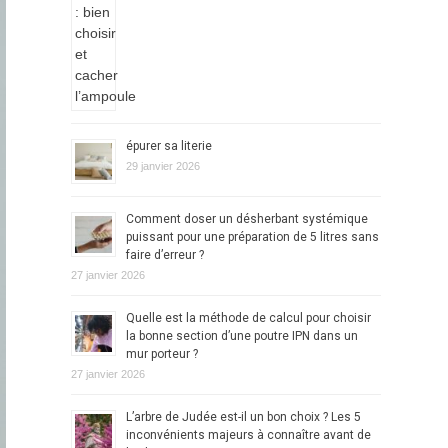
épurer sa literie
29 janvier 2026
Comment doser un désherbant systémique
puissant pour une préparation de 5 litres sans
faire d’erreur ?
27 janvier 2026
Quelle est la méthode de calcul pour choisir
la bonne section d’une poutre IPN dans un
mur porteur ?
27 janvier 2026
L’arbre de Judée est-il un bon choix ? Les 5
inconvénients majeurs à connaître avant de