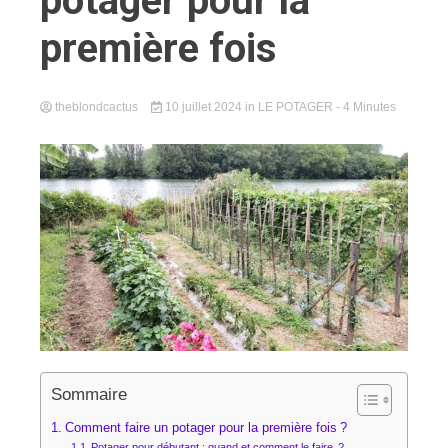
potager pour la
première fois
theblondcactus
10 juillet 2024
in
LE POTAGER
- 4 Minutes
Sommaire
Comment faire un potager pour la première fois ?
Potager pour débutant : quand et comment le faire ?