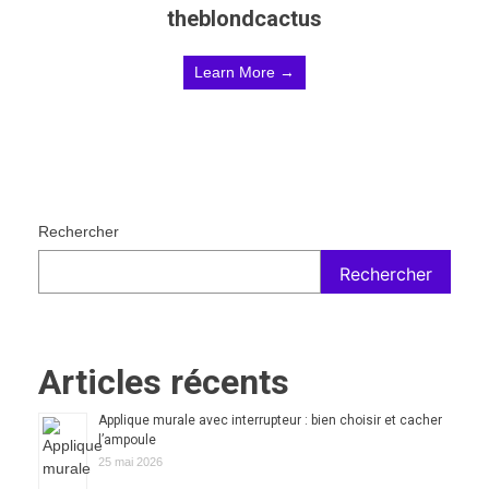
theblondcactus
Learn More →
Rechercher
Rechercher
Articles récents
Applique murale avec interrupteur : bien choisir et cacher
l’ampoule
25 mai 2026