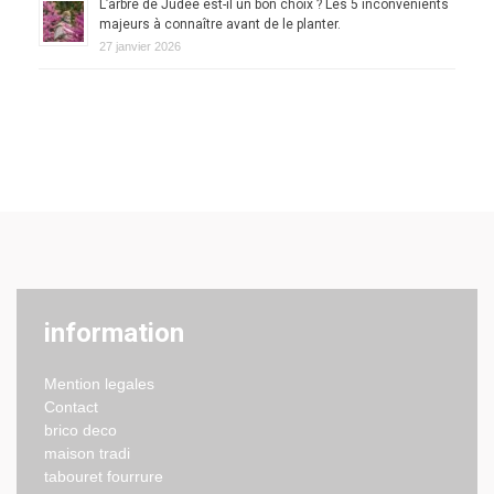
L’arbre de Judée est-il un bon choix ? Les 5 inconvénients
majeurs à connaître avant de le planter.
27 janvier 2026
information
Mention legales
Contact
brico deco
maison tradi
tabouret fourrure