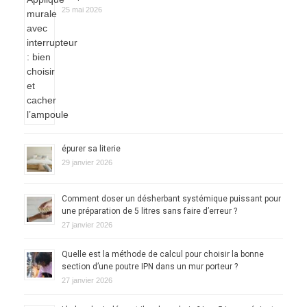
25 mai 2026
épurer sa literie
29 janvier 2026
Comment doser un désherbant systémique puissant pour
une préparation de 5 litres sans faire d’erreur ?
27 janvier 2026
Quelle est la méthode de calcul pour choisir la bonne
section d’une poutre IPN dans un mur porteur ?
27 janvier 2026