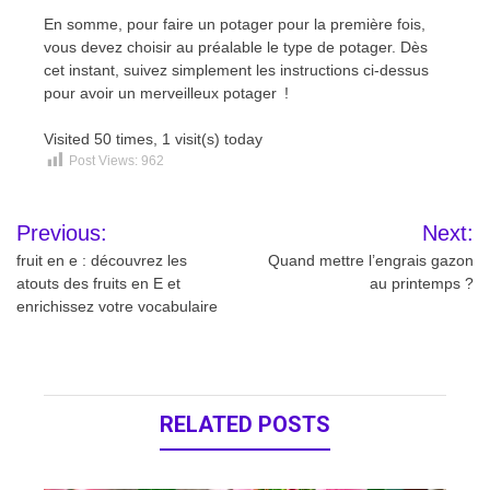
En somme, pour faire un potager pour la première fois,
vous devez choisir au préalable le type de potager. Dès
cet instant, suivez simplement les instructions ci-dessus
pour avoir un merveilleux potager !
Visited 50 times, 1 visit(s) today
Post Views:
962
Navigation
Previous:
Next:
de
fruit en e : découvrez les
Quand mettre l’engrais gazon
atouts des fruits en E et
au printemps ?
l’article
enrichissez votre vocabulaire
RELATED POSTS