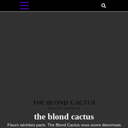
Skip
to
content
the blond cactus
Fleurs séchées paris. The Blond Cactus vous ouvre désormais