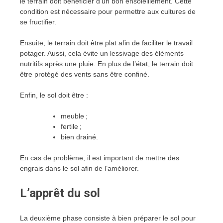
le terrain doit bénéficier d’un bon ensoleillement. Cette
condition est nécessaire pour permettre aux cultures de
se fructifier.
Ensuite, le terrain doit être plat afin de faciliter le travail
potager. Aussi, cela évite un lessivage des éléments
nutritifs après une pluie. En plus de l’état, le terrain doit
être protégé des vents sans être confiné.
Enfin, le sol doit être :
meuble ;
fertile ;
bien drainé.
En cas de problème, il est important de mettre des
engrais dans le sol afin de l’améliorer.
L’apprêt du sol
La deuxième phase consiste à bien préparer le sol pour