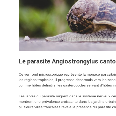
Le parasite Angiostrongylus cant
Ce ver rond microscopique représente la menace parasitaire
les régions tropicales, il progresse désormais vers les zo
comme hôtes définitifs, les gastéropodes servant d’hôtes in
Les larves du parasite migrent dans le système nerveux ce
montrent une prévalence croissante dans les jardins urbai
plusieurs villes françaises révèle la présence du parasite 