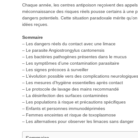
Chaque année, les centres antipoison reçoivent des appels
méconnaissance des risques réels pousse certains à une p
dangers potentiels. Cette situation paradoxale mérite qu’on e
idées reçues.
Sommaire
– Les dangers réels du contact avec une limace
– Le parasite Angiostrongylus cantonensis
– Les bactéries pathogènes présentes dans le mucus
– Les symptômes d’une contamination parasitaire
– Les signes précoces à surveiller
– L’évolution possible vers des complications neurologique
– Les mesures d’hygiène essentielles après contact
– Le protocole de lavage des mains recommandé
– La désinfection des surfaces contaminées
– Les populations à risque et précautions spécifiques
– Enfants et personnes immunodéprimées
– Femmes enceintes et risque de toxoplasmose
– Les alternatives pour observer les limaces sans danger