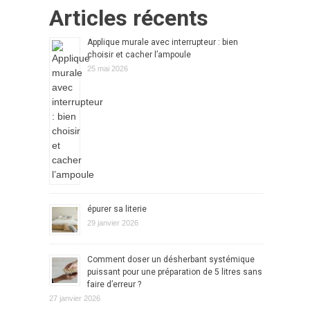
Articles récents
Applique murale avec interrupteur : bien
choisir et cacher l’ampoule
25 mai 2026
épurer sa literie
29 janvier 2026
Comment doser un désherbant systémique
puissant pour une préparation de 5 litres sans
faire d’erreur ?
27 janvier 2026