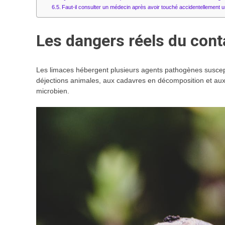
Faut-il consulter un médecin après avoir touché accidentellement 
Les dangers réels du cont
Les limaces hébergent plusieurs agents pathogènes suscep
déjections animales, aux cadavres en décomposition et aux 
microbien.