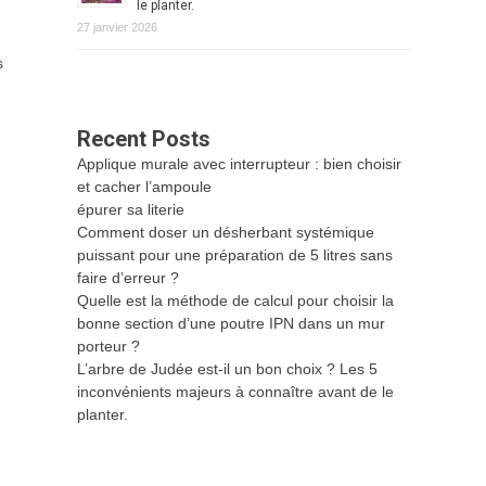
le planter.
27 janvier 2026
s
Recent Posts
Applique murale avec interrupteur : bien choisir
et cacher l’ampoule
épurer sa literie
Comment doser un désherbant systémique
puissant pour une préparation de 5 litres sans
faire d’erreur ?
Quelle est la méthode de calcul pour choisir la
bonne section d’une poutre IPN dans un mur
porteur ?
L’arbre de Judée est-il un bon choix ? Les 5
inconvénients majeurs à connaître avant de le
planter.