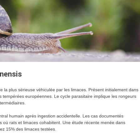
onensis
 la plus sérieuse véhiculée par les limaces. Présent initialement dans
nes tempérées européennes. Le cycle parasitaire implique les rongeurs
termédiaires.
ntral humain après ingestion accidentelle. Les cas documentés
ns où rats et limaces cohabitent. Une étude récente menée dans
chez 15% des limaces testées.