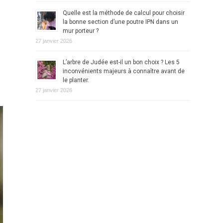
Quelle est la méthode de calcul pour choisir
la bonne section d’une poutre IPN dans un
mur porteur ?
27 janvier 2026
L’arbre de Judée est-il un bon choix ? Les 5
inconvénients majeurs à connaître avant de
le planter.
27 janvier 2026