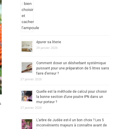
épurer sa literie
29 janvier 2026
Comment doser un désherbant systémique
puissant pour une préparation de 5 litres sans
faire d’erreur ?
27 janvier 2026
Quelle est la méthode de calcul pour choisir
la bonne section d’une poutre IPN dans un
mur porteur ?
s
27 janvier 2026
L’arbre de Judée est-il un bon choix ? Les 5
inconvénients majeurs à connaître avant de