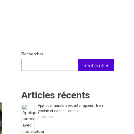
Rechercher
Rechercher
Articles récents
Applique murale avec interrupteur : bien
choisir et cacher l’ampoule
25 mai 2026