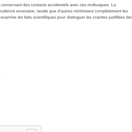
 concernant des contacts accidentels avec ces mollusques. La
rudence excessive, tandis que d’autres minimisent complètement les
xamine les faits scientifiques pour distinguer les craintes justifiées de
s