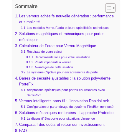
Sommaire
Les verrous adhésifs nouvelle génération : performance
et simplicité
Les modèles VerrouFacile et leurs spécificités techniques
Solutions magnétiques et mécaniques pour portes
métalliques
Calculateur de Force pour Verrou Magnétique
Résultats de votre calcul
Recommandations pour votre installation
Points importants à vérifier
Avantages de cette solution
Le système ClipSafe pour encadrements de porte
Barres de sécurité ajustables : la solution polyvalente
PorteFix
Adaptations spécifiques pour portes coulissantes avec
SerrePort
Verrous intelligents sans fil : l’innovation RapidoLock
Configuration et paramétrage du système FixeBien connecté
Solutions mécaniques renforcées : l’approche Protectio
Le dispositif Blocporte pour situations d’urgence
Comparatif des coûts et retour sur investissement
FAQ