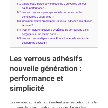
Quelle est la durée de vie moyenne d’un verrou adhésif
haute performance ?
Les verrous sans perçage sont-ils reconnus par les
compagnies d’assurance ?
Comment retirer proprement un verrou adhésif sans abîmer
la porte ?
Peut-on installer plusieurs systèmes de verrouillage sans
perçage sur une même porte ?
Les verrous intelligents sans fil fonctionnent-ils en cas de
coupure de courant ?
Les verrous adhésifs
nouvelle génération :
performance et
simplicité
Les verrous adhésifs représentent une révolution dans le
domaine de la sécurisation temporaire. Le modèle