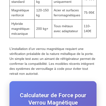
standard
kg
uniquement
Magnétique
120-150
Acier et surfaces
75-95€
renforcé
kg
ferromagnétiques
Hybride
Tous métaux
110-
magnétique-
200 kg+
avec adaptateur
140€
mécanique
L’installation d’un verrou magnétique requiert une
vérification préalable de la nature métallique de la porte.
Un simple test avec un aimant de réfrigérateur permet de
confirmer la compatibilité. Les modèles récents intègrent
des systèmes de verrouillage à code pour éviter tout
retrait non autorisé.
Calculateur de Force pour
Verrou Magnétique