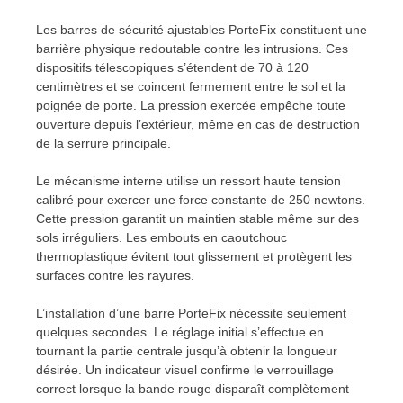
Les barres de sécurité ajustables PorteFix constituent une
barrière physique redoutable contre les intrusions. Ces
dispositifs télescopiques s’étendent de 70 à 120
centimètres et se coincent fermement entre le sol et la
poignée de porte. La pression exercée empêche toute
ouverture depuis l’extérieur, même en cas de destruction
de la serrure principale.
Le mécanisme interne utilise un ressort haute tension
calibré pour exercer une force constante de 250 newtons.
Cette pression garantit un maintien stable même sur des
sols irréguliers. Les embouts en caoutchouc
thermoplastique évitent tout glissement et protègent les
surfaces contre les rayures.
L’installation d’une barre PorteFix nécessite seulement
quelques secondes. Le réglage initial s’effectue en
tournant la partie centrale jusqu’à obtenir la longueur
désirée. Un indicateur visuel confirme le verrouillage
correct lorsque la bande rouge disparaît complètement