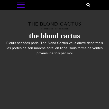
Skip
to
content
the blond cactus
Fleurs séchées paris. The Blond Cactus vous ouvre désormais
les portes de son marché floral en ligne, sous forme de ventes
privéesune fois par moi