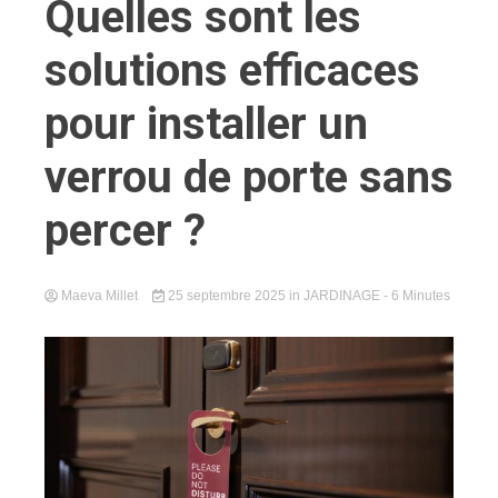
Quelles sont les
solutions efficaces
pour installer un
verrou de porte sans
percer ?
Maeva Millet
25 septembre 2025
in
JARDINAGE
- 6 Minutes