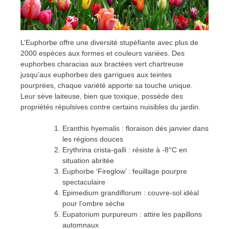
L’Euphorbe offre une diversité stupéfiante avec plus de
2000 espèces aux formes et couleurs variées. Des
euphorbes characias aux bractées vert chartreuse
jusqu’aux euphorbes des garrigues aux teintes
pourprées, chaque variété apporte sa touche unique.
Leur sève laiteuse, bien que toxique, possède des
propriétés répulsives contre certains nuisibles du jardin.
Eranthis hyemalis : floraison dès janvier dans
les régions douces
Erythrina crista-galli : résiste à -8°C en
situation abritée
Euphorbe ‘Fireglow’ : feuillage pourpre
spectaculaire
Epimedium grandiflorum : couvre-sol idéal
pour l’ombre sèche
Eupatorium purpureum : attire les papillons
automnaux