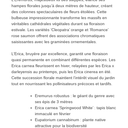
hampes florales jusqu’à deux mètres de hauteur, créant
des colonnes spectaculaires de fleurs étoilées. Cette
bulbeuse impressionnante transforme les massifs en
véritables cathédrales végétales durant sa floraison
estivale. Les variétés ‘Cleopatra’ orange et ‘Romance’
rose saumon offrent des associations chromatiques
saisissantes avec les graminées ornementales.
L’Erica, bruyère par excellence, garantit une floraison
quasi permanente en combinant différentes espèces. Les
Erica carnea fleurissent en hiver, relayées par les Erica x
darleyensis au printemps, puis les Erica cinerea en été.
Cette succession florale maintient l’intérêt visuel du jardin
tout en nourrissant les pollinisateurs précoces et tardifs.
Eremurus robustus : le géant du genre avec
ses épis de 3 mètres
Erica carnea ‘Springwood White’ : tapis blanc
immaculé en février
Eupatorium cannabinum : plante native
attractive pour la biodiversité