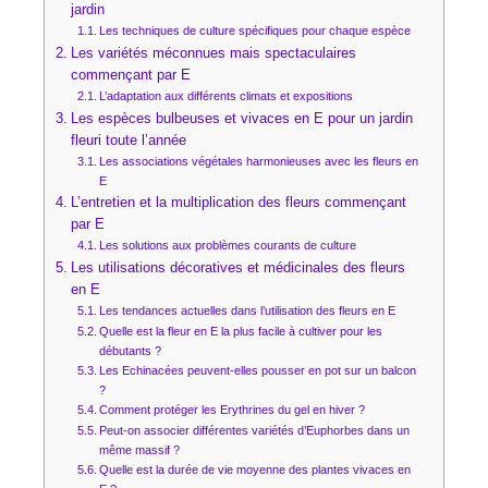
jardin
Les techniques de culture spécifiques pour chaque espèce
Les variétés méconnues mais spectaculaires
commençant par E
L’adaptation aux différents climats et expositions
Les espèces bulbeuses et vivaces en E pour un jardin
fleuri toute l’année
Les associations végétales harmonieuses avec les fleurs en
E
L’entretien et la multiplication des fleurs commençant
par E
Les solutions aux problèmes courants de culture
Les utilisations décoratives et médicinales des fleurs
en E
Les tendances actuelles dans l’utilisation des fleurs en E
Quelle est la fleur en E la plus facile à cultiver pour les
débutants ?
Les Echinacées peuvent-elles pousser en pot sur un balcon
?
Comment protéger les Erythrines du gel en hiver ?
Peut-on associer différentes variétés d’Euphorbes dans un
même massif ?
Quelle est la durée de vie moyenne des plantes vivaces en