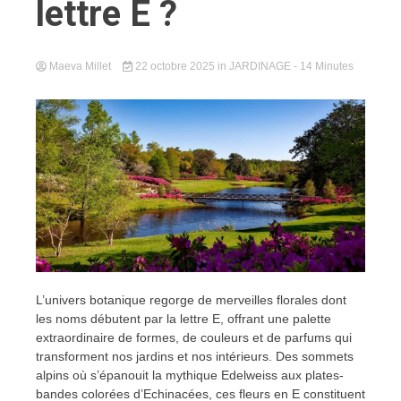
lettre E ?
Maeva Millet
22 octobre 2025
in
JARDINAGE
- 14 Minutes
L’univers botanique regorge de merveilles florales dont
les noms débutent par la lettre E, offrant une palette
extraordinaire de formes, de couleurs et de parfums qui
transforment nos jardins et nos intérieurs. Des sommets
alpins où s’épanouit la mythique Edelweiss aux plates-
bandes colorées d’Echinacées, ces fleurs en E constituent