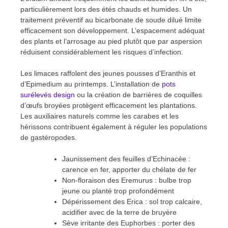
particulièrement lors des étés chauds et humides. Un
traitement préventif au bicarbonate de soude dilué limite
efficacement son développement. L’espacement adéquat
des plants et l’arrosage au pied plutôt que par aspersion
réduisent considérablement les risques d’infection.
Les limaces raffolent des jeunes pousses d’Eranthis et
d’Epimedium au printemps. L’installation de
pots
surélevés design
ou la création de barrières de coquilles
d’œufs broyées protègent efficacement les plantations.
Les auxiliaires naturels comme les carabes et les
hérissons contribuent également à réguler les populations
de gastéropodes.
Jaunissement des feuilles d’Echinacée :
carence en fer, apporter du chélate de fer
Non-floraison des Eremurus : bulbe trop
jeune ou planté trop profondément
Dépérissement des Erica : sol trop calcaire,
acidifier avec de la terre de bruyère
Sève irritante des Euphorbes : porter des