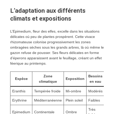
L’adaptation aux différents
climats et expositions
L’Epimedium, fleur des elfes, excelle dans les situations
délicates où peu de plantes prospèrent. Cette vivace
rhizomateuse colonise progressivement les zones
ombragées sèches sous les grands arbres, là où même le
gazon refuse de pousser. Ses fleurs délicates en forme
d’éperons apparaissent avant le feuillage, créant un effet
féerique au printemps.
Zone
Besoins
Espèce
Exposition
climatique
en eau
Eranthis
Tempérée froide
Mi-ombre
Modérés
Erythrine
Méditerranéenne
Plein soleil
Faibles
Très
Epimedium
Continentale
Ombre