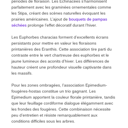
périodes de floraison. Les Echinacées s’harmonisent
parfaitement avec les graminées ornementales comme
les Stipa, créant des scènes naturelles évoquant les
prairies américaines. L’ajout de
bouquets de pampas
séchées
prolonge l’effet décoratif durant l’hiver.
Les Euphorbes characias forment d’excellents écrans
persistants pour mettre en valeur les floraisons
printanières des Eranthis. Cette association tire parti du
contraste entre le vert chartreuse des euphorbes et le
jaune lumineux des aconits d’hiver. Les différences de
hauteur créent une profondeur visuelle captivante dans
les massifs.
Pour les zones ombragées, l’association Epimedium-
fougères-hostas constitue un trio gagnant. Les
Epimedium apportent la couleur florale printanière, tandis
que leur feuillage cordiforme dialogue élégamment avec
les frondes des fougères. Cette combinaison nécessite
peu d’entretien et résiste remarquablement aux
conditions difficiles sous les arbres.