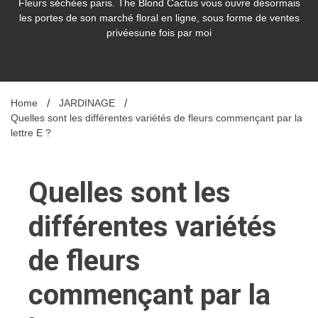
Fleurs séchées paris. The Blond Cactus vous ouvre désormais
les portes de son marché floral en ligne, sous forme de ventes
privéesune fois par moi
Home
JARDINAGE
Quelles sont les différentes variétés de fleurs commençant par la
lettre E ?
Quelles sont les
différentes variétés
de fleurs
commençant par la