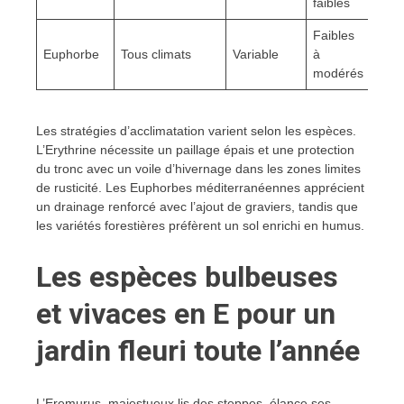
faibles
Faibles
Euphorbe
Tous climats
Variable
à
modérés
Les stratégies d’acclimatation varient selon les espèces.
L’Erythrine nécessite un paillage épais et une protection
du tronc avec un voile d’hivernage dans les zones limites
de rusticité. Les Euphorbes méditerranéennes apprécient
un drainage renforcé avec l’ajout de graviers, tandis que
les variétés forestières préfèrent un sol enrichi en humus.
Les espèces bulbeuses
et vivaces en E pour un
jardin fleuri toute l’année
L’Eremurus, majestueux lis des steppes, élance ses