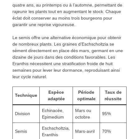
quatre ans, au printemps ou à l’automne, permettant de
rajeunir les plants tout en augmentant le stock. Chaque
éclat doit conserver au moins trois bourgeons pour
garantir une reprise vigoureuse.
Le semis offre une alternative économique pour obtenir
de nombreux plants. Les graines d’Eschscholtzia se
sèment directement en place dès mars, germant en une
dizaine de jours dans des conditions favorables. Les
Eranthis nécessitent une stratification froide de huit
semaines pour lever leur dormance, reproduisant ainsi
leur cycle naturel.
Espèce
Période
Taux de
Technique
adaptée
optimale
réussite
Echinacée,
Mars ou
Division
95%
Epimedium
octobre
Eschscholtzia,
Semis
Mars-avril
70%
Eranthis