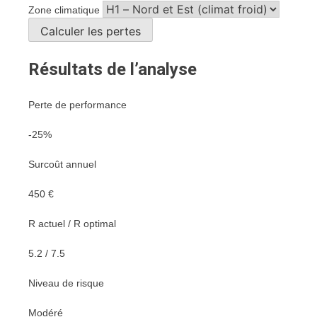
Zone climatique
Calculer les pertes
Résultats de l’analyse
Perte de performance
-25%
Surcoût annuel
450 €
R actuel / R optimal
5.2 / 7.5
Niveau de risque
Modéré