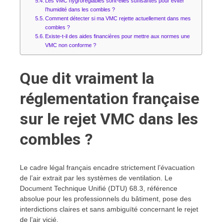
Les VMC hygroréglables sont-elles suffisantes pour éviter
l’humidité dans les combles ?
Comment détecter si ma VMC rejette actuellement dans mes
combles ?
Existe-t-il des aides financières pour mettre aux normes une
VMC non conforme ?
Que dit vraiment la
réglementation française
sur le rejet VMC dans les
combles ?
Le cadre légal français encadre strictement l’évacuation
de l’air extrait par les systèmes de ventilation. Le
Document Technique Unifié (DTU) 68.3, référence
absolue pour les professionnels du bâtiment, pose des
interdictions claires et sans ambiguïté concernant le rejet
de l’air vicié.