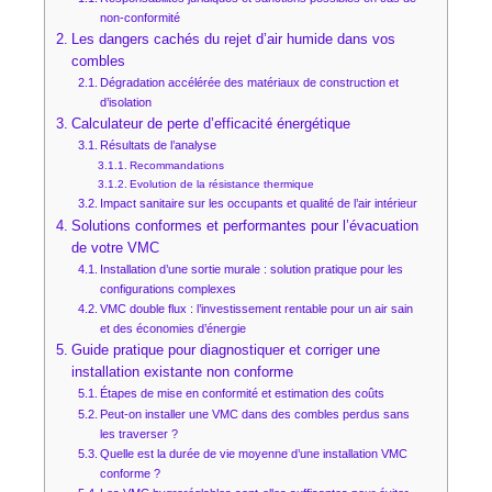
non-conformité
Les dangers cachés du rejet d’air humide dans vos
combles
Dégradation accélérée des matériaux de construction et
d’isolation
Calculateur de perte d’efficacité énergétique
Résultats de l’analyse
Recommandations
Evolution de la résistance thermique
Impact sanitaire sur les occupants et qualité de l’air intérieur
Solutions conformes et performantes pour l’évacuation
de votre VMC
Installation d’une sortie murale : solution pratique pour les
configurations complexes
VMC double flux : l’investissement rentable pour un air sain
et des économies d’énergie
Guide pratique pour diagnostiquer et corriger une
installation existante non conforme
Étapes de mise en conformité et estimation des coûts
Peut-on installer une VMC dans des combles perdus sans
les traverser ?
Quelle est la durée de vie moyenne d’une installation VMC
conforme ?