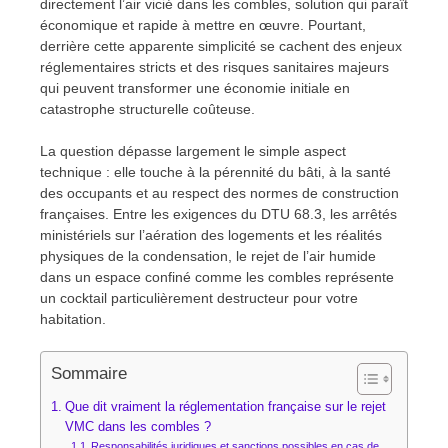
directement l’air vicié dans les combles, solution qui paraît
économique et rapide à mettre en œuvre. Pourtant,
derrière cette apparente simplicité se cachent des enjeux
réglementaires stricts et des risques sanitaires majeurs
qui peuvent transformer une économie initiale en
catastrophe structurelle coûteuse.
La question dépasse largement le simple aspect
technique : elle touche à la pérennité du bâti, à la santé
des occupants et au respect des normes de construction
françaises. Entre les exigences du DTU 68.3, les arrêtés
ministériels sur l’aération des logements et les réalités
physiques de la condensation, le rejet de l’air humide
dans un espace confiné comme les combles représente
un cocktail particulièrement destructeur pour votre
habitation.
Sommaire
Que dit vraiment la réglementation française sur le rejet
VMC dans les combles ?
Responsabilités juridiques et sanctions possibles en cas de