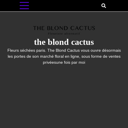
Skip
to
content
the blond cactus
Fleurs séchées paris. The Blond Cactus vous ouvre désormais
les portes de son marché floral en ligne, sous forme de ventes
privéesune fois par moi