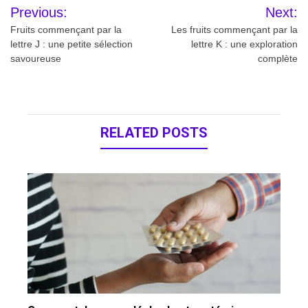
Navigation
Previous:
Next:
de
Fruits commençant par la
Les fruits commençant par la
lettre J : une petite sélection
lettre K : une exploration
l’article
savoureuse
complète
RELATED POSTS