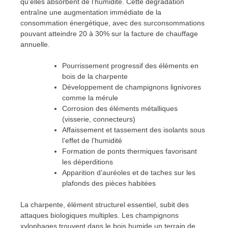
qu’elles absorbent de l’humidité. Cette dégradation
entraîne une augmentation immédiate de la
consommation énergétique, avec des surconsommations
pouvant atteindre 20 à 30% sur la facture de chauffage
annuelle.
Pourrissement progressif des éléments en
bois de la charpente
Développement de champignons lignivores
comme la mérule
Corrosion des éléments métalliques
(visserie, connecteurs)
Affaissement et tassement des isolants sous
l’effet de l’humidité
Formation de ponts thermiques favorisant
les déperditions
Apparition d’auréoles et de taches sur les
plafonds des pièces habitées
La charpente, élément structurel essentiel, subit des
attaques biologiques multiples. Les champignons
xylophages trouvent dans le bois humide un terrain de