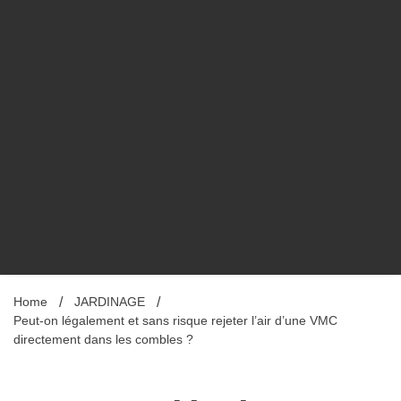
Home
JARDINAGE
Peut-on légalement et sans risque rejeter l’air d’une VMC
directement dans les combles ?