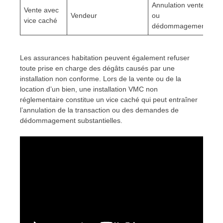
Annulation vente
5 
Vente avec
Vendeur
ou
du
vice caché
dédommagement
ve
Les assurances habitation peuvent également refuser
toute prise en charge des dégâts causés par une
installation non conforme. Lors de la vente ou de la
location d’un bien, une installation VMC non
réglementaire constitue un vice caché qui peut entraîner
l’annulation de la transaction ou des demandes de
dédommagement substantielles.