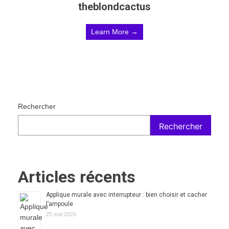
theblondcactus
Learn More →
Rechercher
Rechercher
Articles récents
Applique murale avec interrupteur : bien choisir et cacher
l’ampoule
25 mai 2026