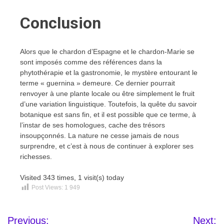
Conclusion
Alors que le chardon d’Espagne et le chardon-Marie se
sont imposés comme des références dans la
phytothérapie et la gastronomie, le mystère entourant le
terme « guernina » demeure. Ce dernier pourrait
renvoyer à une plante locale ou être simplement le fruit
d’une variation linguistique. Toutefois, la quête du savoir
botanique est sans fin, et il est possible que ce terme, à
l’instar de ses homologues, cache des trésors
insoupçonnés. La nature ne cesse jamais de nous
surprendre, et c’est à nous de continuer à explorer ses
richesses.
Visited 343 times, 1 visit(s) today
Post Views:
1 949
Navigation
Previous:
Next: