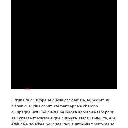
Originaire d’Europe et d’Asie occidentale, le Scolymus
hispanicus, plus communément appelé chardon
d’Espagne, est une plante herbacée appréciée tant pour
sa richesse médicinale que culinaire. Dans l’antiquité, elle
était déjà sollicitée pour ses vertus anti-inflammatoires et