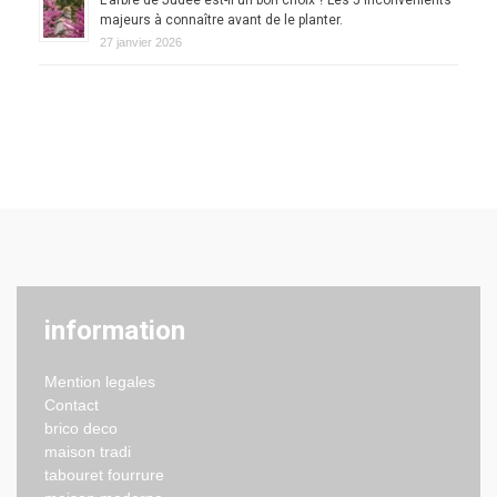
L’arbre de Judée est-il un bon choix ? Les 5 inconvénients
majeurs à connaître avant de le planter.
27 janvier 2026
information
Mention legales
Contact
brico deco
maison tradi
tabouret fourrure