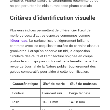
territoire. France Nature Environnement recommande de
ne pas perturber les nids durant cette phase cruciale.
Critères d’identification visuelle
Plusieurs indices permettent de différencier l’œuf de
merle de ceux d’autres espèces communes comme
l’étourneau
. La surface lisse et légèrement brillante
contraste avec les coquilles texturées de certains oiseaux
granivores. Lorsqu’on observe un nid, la disposition
circulaire des œufs et l’architecture soignée en coupe
profonde sont typiques du travail de la femelle merle. La
revue Le Journal de la Nature publie régulièrement des
guides comparatifs pour aider à cette identification.
Caractéristique
Œuf de merle
Œuf de moineau
Couleur
Bleu-vert uni
Beige tacheté
Taille
16-21 mm
14-18 mm