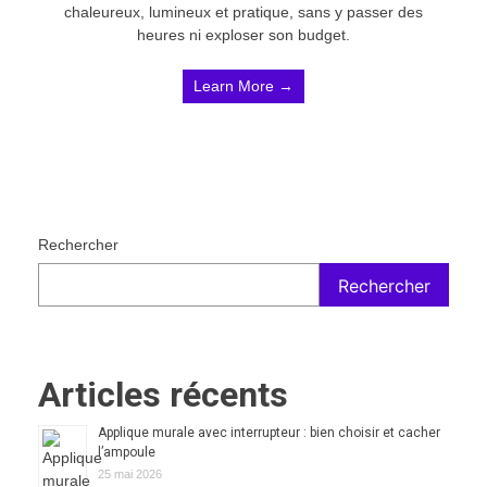
chaleureux, lumineux et pratique, sans y passer des
heures ni exploser son budget.
Learn More →
Rechercher
Rechercher
Articles récents
Applique murale avec interrupteur : bien choisir et cacher
l’ampoule
25 mai 2026