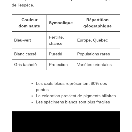
de l’espèce.
Couleur
Répartition
Symbolique
dominante
géographique
Fertilité,
Bleu-vert
Europe, Québec
chance
Blanc cassé
Puretié
Populations rares
Gris tacheté
Protection
Variétés orientales
Les œufs bleus représentent 80% des
pontes
La coloration provient de pigments biliaires
Les spécimens blancs sont plus fragiles