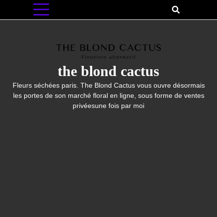
Skip
to
content
the blond cactus
Fleurs séchées paris. The Blond Cactus vous ouvre désormais
les portes de son marché floral en ligne, sous forme de ventes
privéesune fois par moi