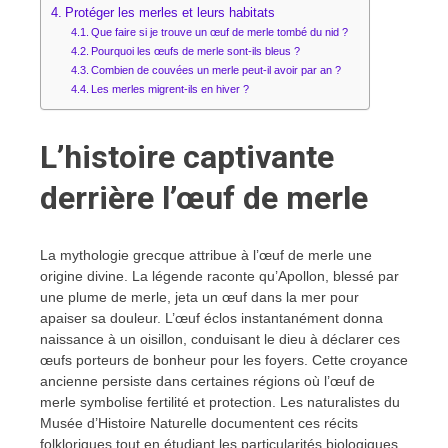
Protéger les merles et leurs habitats
Que faire si je trouve un œuf de merle tombé du nid ?
Pourquoi les œufs de merle sont-ils bleus ?
Combien de couvées un merle peut-il avoir par an ?
Les merles migrent-ils en hiver ?
L’histoire captivante
derrière l’œuf de merle
La mythologie grecque attribue à l’œuf de merle une
origine divine. La légende raconte qu’Apollon, blessé par
une plume de merle, jeta un œuf dans la mer pour
apaiser sa douleur. L’œuf éclos instantanément donna
naissance à un oisillon, conduisant le dieu à déclarer ces
œufs porteurs de bonheur pour les foyers. Cette croyance
ancienne persiste dans certaines régions où l’œuf de
merle symbolise fertilité et protection. Les naturalistes du
Musée d’Histoire Naturelle documentent ces récits
folkloriques tout en étudiant les particularités biologiques