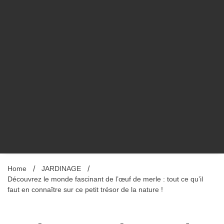
Home
JARDINAGE
Découvrez le monde fascinant de l’œuf de merle : tout ce qu’il
faut en connaître sur ce petit trésor de la nature !