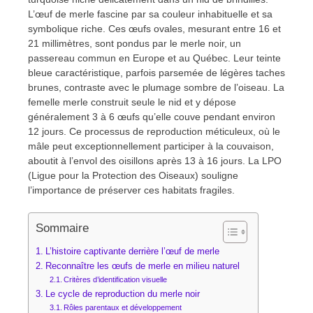
L’œuf de merle fascine par sa couleur inhabituelle et sa
symbolique riche. Ces œufs ovales, mesurant entre 16 et
21 millimètres, sont pondus par le merle noir, un
passereau commun en Europe et au Québec. Leur teinte
bleue caractéristique, parfois parsemée de légères taches
brunes, contraste avec le plumage sombre de l’oiseau. La
femelle merle construit seule le nid et y dépose
généralement 3 à 6 œufs qu’elle couve pendant environ
12 jours. Ce processus de reproduction méticuleux, où le
mâle peut exceptionnellement participer à la couvaison,
aboutit à l’envol des oisillons après 13 à 16 jours. La LPO
(Ligue pour la Protection des Oiseaux) souligne
l’importance de préserver ces habitats fragiles.
Sommaire
L’histoire captivante derrière l’œuf de merle
Reconnaître les œufs de merle en milieu naturel
Critères d’identification visuelle
Le cycle de reproduction du merle noir
Rôles parentaux et développement