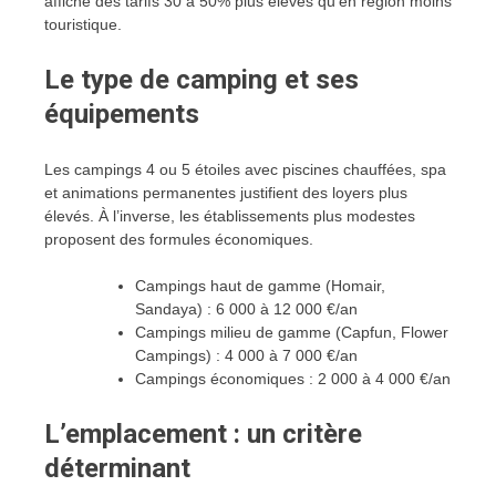
affiche des tarifs 30 à 50% plus élevés qu’en région moins
touristique.
Le type de camping et ses
équipements
Les campings 4 ou 5 étoiles avec piscines chauffées, spa
et animations permanentes justifient des loyers plus
élevés. À l’inverse, les établissements plus modestes
proposent des formules économiques.
Campings haut de gamme (Homair,
Sandaya) : 6 000 à 12 000 €/an
Campings milieu de gamme (Capfun, Flower
Campings) : 4 000 à 7 000 €/an
Campings économiques : 2 000 à 4 000 €/an
L’emplacement : un critère
déterminant