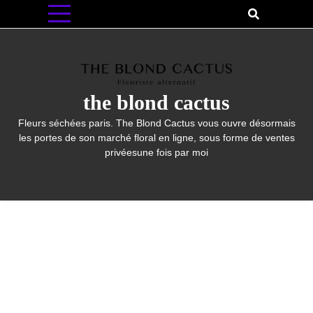
Skip
to
content
the blond cactus
Fleurs séchées paris. The Blond Cactus vous ouvre désormais
les portes de son marché floral en ligne, sous forme de ventes
privéesune fois par moi