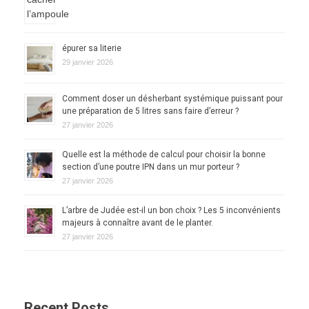
épurer sa literie
29 janvier 2026
Comment doser un désherbant systémique puissant pour
une préparation de 5 litres sans faire d’erreur ?
27 janvier 2026
Quelle est la méthode de calcul pour choisir la bonne
section d’une poutre IPN dans un mur porteur ?
27 janvier 2026
L’arbre de Judée est-il un bon choix ? Les 5 inconvénients
majeurs à connaître avant de le planter.
27 janvier 2026
Recent Posts