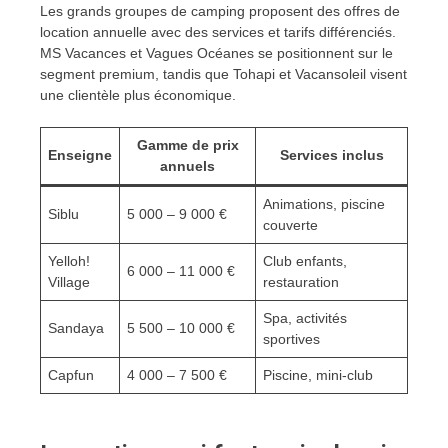
Les grands groupes de camping proposent des offres de
location annuelle avec des services et tarifs différenciés.
MS Vacances et Vagues Océanes se positionnent sur le
segment premium, tandis que Tohapi et Vacansoleil visent
une clientèle plus économique.
Gamme de prix
Enseigne
Services inclus
annuels
Animations, piscine
Siblu
5 000 – 9 000 €
couverte
Yelloh!
Club enfants,
6 000 – 11 000 €
Village
restauration
Spa, activités
Sandaya
5 500 – 10 000 €
sportives
Capfun
4 000 – 7 500 €
Piscine, mini-club