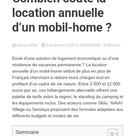
location annuelle
d’un mobil-home ?
Maeva Millet
6 novembre 2025
in
JARDINAGE
- 3 Minutes
Envie d’une solution de logement économique ou d’une
résidence de vacances permanente ? La location
annuelle d’un mobil-home séduit de plus en plus de
Français cherchant à réduire leurs charges tout en
profitant d’un cadre de vie nature. Entre 2 000 et 12 000
euros par an, ces hébergements alternatifs offrent une
palette de tarifs selon la région, le standing du camping et
les équipements inclus. Des acteurs comme Siblu, Yelloh!
Village ou Sandaya proposent des formules adaptées aux
différents budgets et modes de vie.
Sommaire