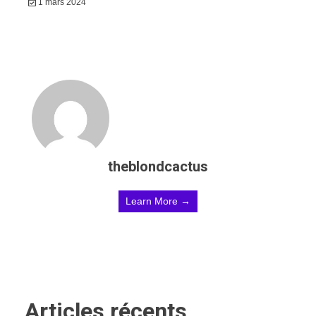
1 mars 2024
theblondcactus
Learn More →
Articles récents