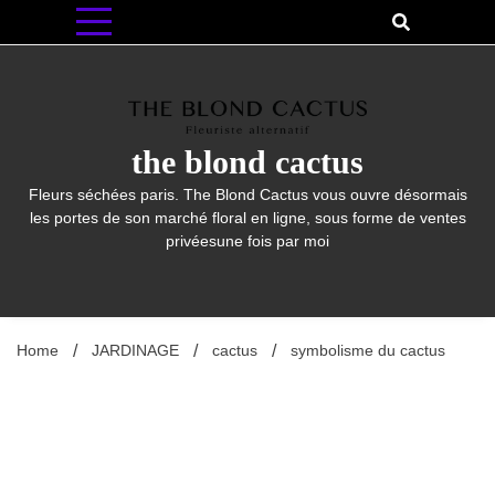
Skip
to
content
the blond cactus
Fleurs séchées paris. The Blond Cactus vous ouvre désormais
les portes de son marché floral en ligne, sous forme de ventes
privéesune fois par moi
Home
JARDINAGE
cactus
symbolisme du cactus