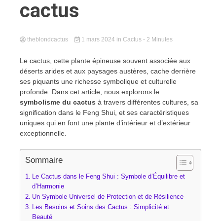
cactus
theblondcactus
1 mars 2024
in
Cactus
- 2 Minutes
Le cactus, cette plante épineuse souvent associée aux
déserts arides et aux paysages austères, cache derrière
ses piquants une richesse symbolique et culturelle
profonde. Dans cet article, nous explorons le
symbolisme du cactus
à travers différentes cultures, sa
signification dans le Feng Shui, et ses caractéristiques
uniques qui en font une plante d’intérieur et d’extérieur
exceptionnelle.
Sommaire
Le Cactus dans le Feng Shui : Symbole d’Équilibre et
d’Harmonie
Un Symbole Universel de Protection et de Résilience
Les Besoins et Soins des Cactus : Simplicité et
Beauté