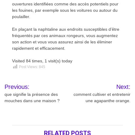
ouvertures identifiées comme des accès potentiels pour
les fouines, par exemple sous les voitures ou autour du
poulailler.
En plaçant la naphtaline aux endroits susceptibles d’être
fréquentés par ces animaux rongeurs, vous augmentez
son action et vous vous assurez ainsi de les éliminer
rapidement et efficacement.
Visited 84 times, 1 visit(s) today
Post Views:
845
Navigation
Previous:
Next:
de
que signifie la présence des
comment cultiver et entretenir
mouches dans une maison ?
une agapanthe orange.
l’article
RELATED POSTS