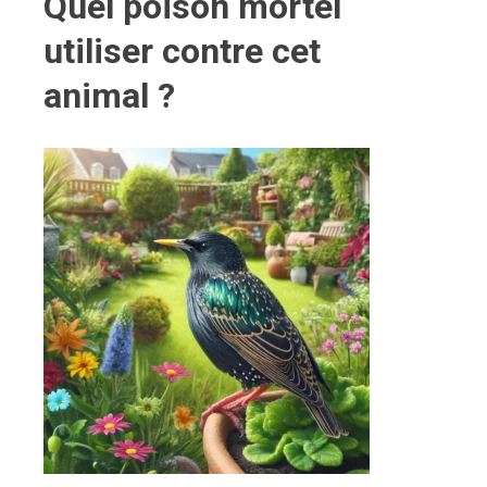
Quel poison mortel
utiliser contre cet
animal ?