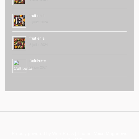
fruit en b
5 juillet 2024
fruit en a
5 juillet 2024
Cultibutte
27 juin 2024
Proudly powered by WordPress
|
Theme: Voice Maganews