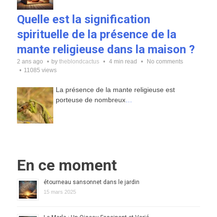
Quelle est la signification
spirituelle de la présence de la
mante religieuse dans la maison ?
2 ans ago
by
theblondcactus
4 min read
No comments
11085 views
La présence de la mante religieuse est
porteuse de nombreux
…
En ce moment
étourneau sansonnet dans le jardin
15 mars 2025