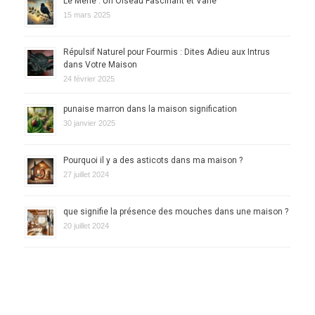
Le Merle : Un Oiseau Fascinant et Varié
15 mars 2025
Répulsif Naturel pour Fourmis : Dites Adieu aux Intrus
dans Votre Maison
24 février 2025
punaise marron dans la maison signification
30 janvier 2025
Pourquoi il y a des asticots dans ma maison ?
27 juillet 2024
que signifie la présence des mouches dans une maison ?
20 juillet 2024