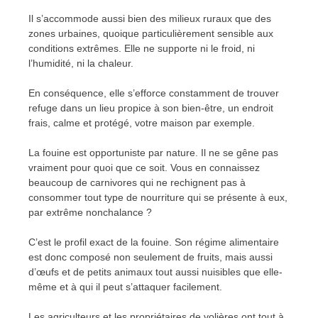
Il s’accommode aussi bien des milieux ruraux que des
zones urbaines, quoique particulièrement sensible aux
conditions extrêmes. Elle ne supporte ni le froid, ni
l’humidité, ni la chaleur.
En conséquence, elle s’efforce constamment de trouver
refuge dans un lieu propice à son bien-être, un endroit
frais, calme et protégé, votre maison par exemple.
La fouine est opportuniste par nature. Il ne se gêne pas
vraiment pour quoi que ce soit. Vous en connaissez
beaucoup de carnivores qui ne rechignent pas à
consommer tout type de nourriture qui se présente à eux,
par extrême nonchalance ?
C’est le profil exact de la fouine. Son régime alimentaire
est donc composé non seulement de fruits, mais aussi
d’œufs et de petits animaux tout aussi nuisibles que elle-
même et à qui il peut s’attaquer facilement.
Les agriculteurs et les propriétaires de volières ont tout à