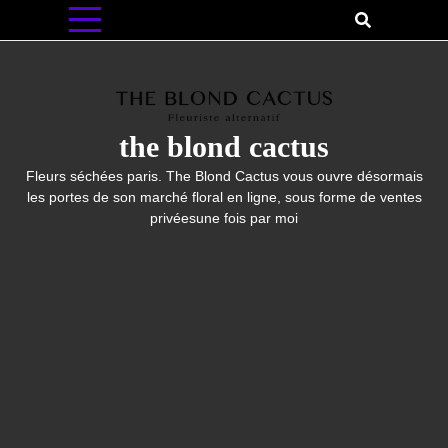
Skip
to
content
the blond cactus
Fleurs séchées paris. The Blond Cactus vous ouvre désormais
les portes de son marché floral en ligne, sous forme de ventes
privéesune fois par moi