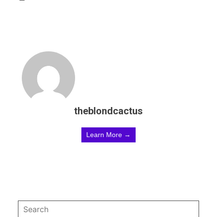
theblondcactus
Learn More →